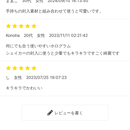
まぁこ
30代
女性
2024/09/10 16:13:50
手持ちの封入素材と組み合わせて使うと可愛いです。
Konoha
20代
女性
2023/11/11 02:21:42
何にでも合う使いやすいホログラム
シェイカーの封入に使うと少量でもキラキラですごく綺麗です
し
女性
2023/07/25 19:07:23
キラキラでかわいい
レビューを書く