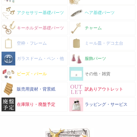
アクセサリー基礎パーツ
ヘア基礎パーツ
キーホルダー基礎パーツ
チャーム
空枠・フレーム
ミール皿・デコ土台
ガラスドーム・ペン・他
服飾パーツ
ビーズ・パール
その他・雑貨
販売用資材・背景紙
訳ありアウトレット
在庫限り・廃盤予定
ラッピング・サービス