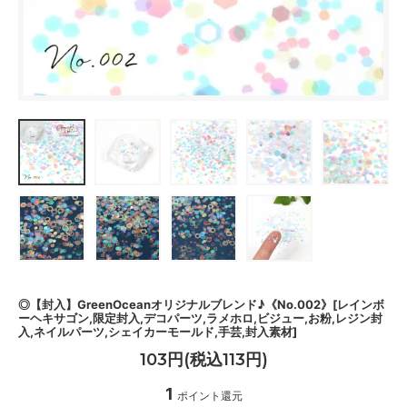
◎【封入】GreenOceanオリジナルブレンド♪《No.002》[レインボ
ーヘキサゴン,限定封入,デコパーツ,ラメホロ,ビジュー,お粉,レジン封
入,ネイルパーツ,シェイカーモールド,手芸,封入素材]
103円(税込113円)
1
ポイント還元