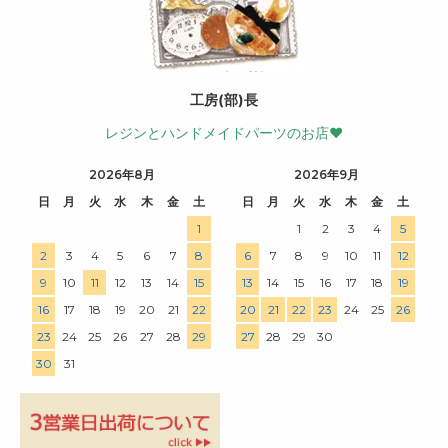
工房(部)長
レジンとハンドメイドパーツのお店♥
2026年8月
2026年9月
日
月
火
水
木
金
土
日
月
火
水
木
金
土
1
1
2
3
4
5
2
3
4
5
6
7
8
6
7
8
9
10
11
12
9
10
11
12
13
14
15
13
14
15
16
17
18
19
16
17
18
19
20
21
22
20
21
22
23
24
25
26
23
24
25
26
27
28
29
27
28
29
30
30
31