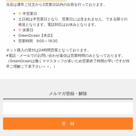
当店は通常ご注文から3営業日以内の出荷を行っております。
■
半営業日
土日祝は半営業日となり、営業日には含まれません。できる限りの
発送となります。電話対応はお休みとなります。
■
休業日
GreenOcean【本店】
営業時間 9:00～16:30
ネット購入の受付は24時間営業となっております。
※電話・メールでのお問い合わせ返信は営業時間のみとなっております。
（GreenOceanは働くママスタッフが多いため営業終了時間が早いですが何
卒ご理解ご了承下さい＞＜。）
メルマガ登録・解除