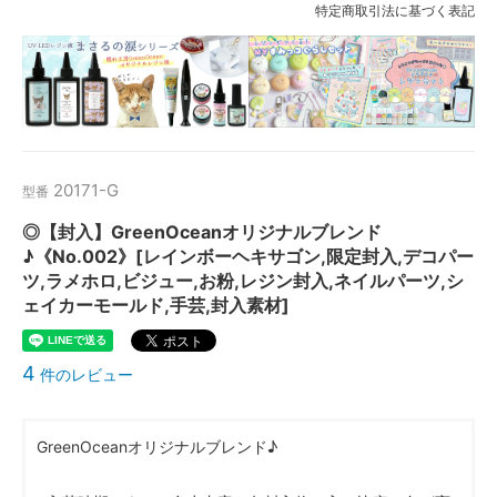
特定商取引法に基づく表記
20171-G
型番
◎【封入】GreenOceanオリジナルブレンド
♪《No.002》[レインボーヘキサゴン,限定封入,デコパー
ツ,ラメホロ,ビジュー,お粉,レジン封入,ネイルパーツ,シ
ェイカーモールド,手芸,封入素材]
4
件のレビュー
GreenOceanオリジナルブレンド♪