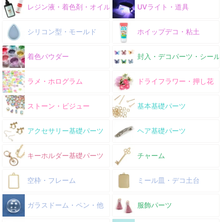
レジン液・着色剤・オイル
UVライト・道具
シリコン型・モールド
ホイップデコ・粘土
着色パウダー
封入・デコパーツ・シール
ラメ・ホログラム
ドライフラワー・押し花
ストーン・ビジュー
基本基礎パーツ
アクセサリー基礎パーツ
ヘア基礎パーツ
キーホルダー基礎パーツ
チャーム
空枠・フレーム
ミール皿・デコ土台
ガラスドーム・ペン・他
服飾パーツ