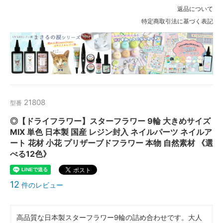
返品について
特定商取引法に基づく表記
21808
型番
◎【ドライフラワー】スターフラワー 9輪 大きめサイズ
MIX 単色 日本製 国産 レジン封入 ネイルパーツ ネイルア
ート 花材 小花 プリザーブドフラワー 本物 自然素材 《選
べる12色》
12
件のレビュー
高品質な日本製スターフラワー9輪の詰め合わせです。大人