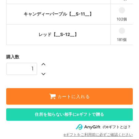
キャンディーパープル【__S-11__】
102個
レッド【__S-12__】
181個
購入数
カートに入れる
住所を知らない相手にeギフトで贈る
のeギフトとは？
eギフトをご利用前に必ずご確認ください