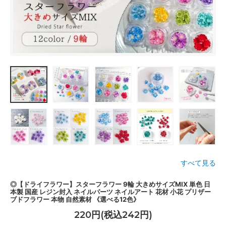
すべて見る
◎【ドライフラワー】スターフラワー 9輪 大きめサイズMIX 単色 日
本製 国産 レジン封入 ネイルパーツ ネイルアート 花材 小花 プリザー
ブドフラワー 本物 自然素材 《選べる12色》
220円(税込242円)