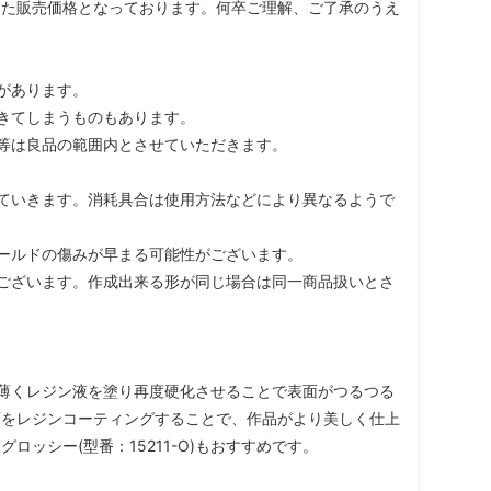
した販売価格となっております。何卒ご理解、ご了承のうえ
があります。
きてしまうものもあります。
等は良品の範囲内とさせていただきます。
ていきます。消耗具合は使用方法などにより異なるようで
ールドの傷みが早まる可能性がございます。
ございます。作成出来る形が同じ場合は同一商品扱いとさ
薄くレジン液を塗り再度硬化させることで表面がつるつる
面をレジンコーティングすることで、作品がより美しく仕上
ッシー(型番：15211-O)もおすすめです。