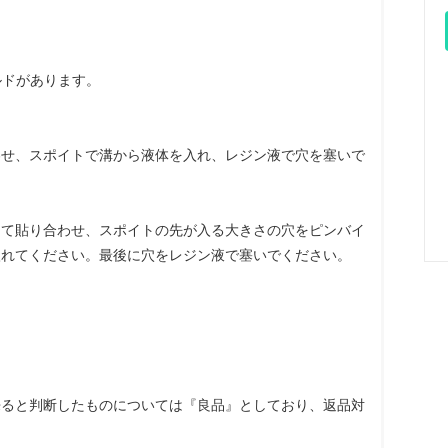
ルドがあります。
わせ、スポイトで溝から液体を入れ、レジン液で穴を塞いで
して貼り合わせ、スポイトの先が入る大きさの穴をピンバイ
入れてください。最後に穴をレジン液で塞いでください。
来ると判断したものについては『良品』としており、返品対