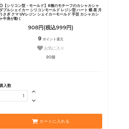
◎【シリコン型・モールド】8種のモチーフのカシャカシャ
ダブルシェイカー シリコンモールド レジン型 ハート 蝶 星 月
うさぎ クマ UVレジン シェイカーモールド 手芸 カシャカシ
ャ中身が動く
908円(税込999円)
9
ポイント還元
お気に入り
90個
購入数
カートに入れる