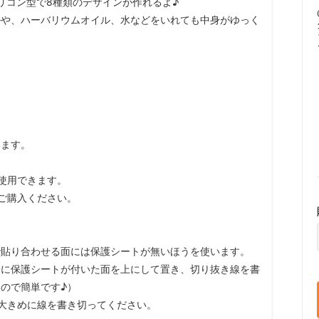
シリコン型で8種類のデザインが作れるよ♪
ルや、ハーバリウムオイル、水などをいれても中身がゆっく
います。
使用できます。
ご購入ください。
で貼り合わせる面には保護シートが無いほうを使います。
分に保護シートが付いた面を上にして置き、切り抜き線を書
ので簡単です♪）
大きめに線を書き切ってください。