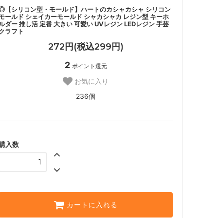
◎【シリコン型・モールド】ハートのカシャカシャ シリコン
モールド シェイカーモールド シャカシャカ レジン型 キーホ
ルダー 推し活 定番 大きい 可愛い UVレジン LEDレジン 手芸
クラフト
272円(税込299円)
2
ポイント還元
お気に入り
236個
購入数
カートに入れる