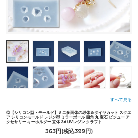
すべて見る
◎【シリコン型・モールド】ミニ多面体の球体＆ダイヤカット スクエ
ア シリコンモールド レジン型 ミラーボール 四角 丸 宝石 ビジュー ア
クセサリー キーホルダー 立体 3d UVレジン クラフト
363円(税込399円)