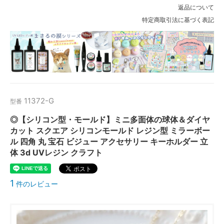
返品について
特定商取引法に基づく表記
11372-G
型番
◎【シリコン型・モールド】ミニ多面体の球体＆ダイヤ
カット スクエア シリコンモールド レジン型 ミラーボー
ル 四角 丸 宝石 ビジュー アクセサリー キーホルダー 立
体 3d UVレジン クラフト
1
件のレビュー