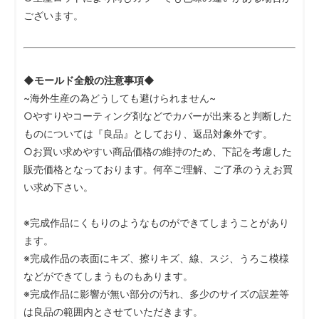
ございます。
◆モールド全般の注意事項◆
~海外生産の為どうしても避けられません~
○やすりやコーティング剤などでカバーが出来ると判断した
ものについては『良品』としており、返品対象外です。
○お買い求めやすい商品価格の維持のため、下記を考慮した
販売価格となっております。何卒ご理解、ご了承のうえお買
い求め下さい。
※完成作品にくもりのようなものができてしまうことがあり
ます。
※完成作品の表面にキズ、擦りキズ、線、スジ、うろこ模様
などができてしまうものもあります。
※完成作品に影響が無い部分の汚れ、多少のサイズの誤差等
は良品の範囲内とさせていただきます。