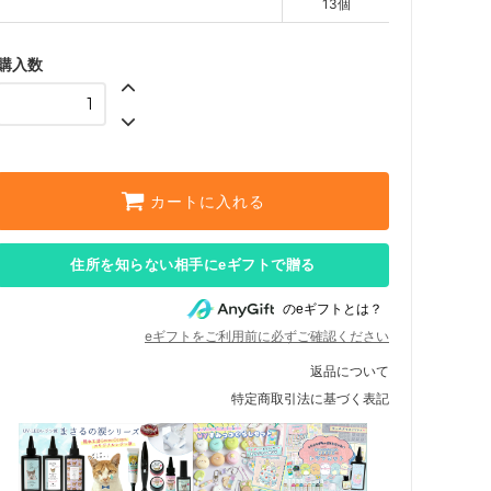
13個
購入数
カートに入れる
住所を知らない相手にeギフトで贈る
のeギフトとは？
eギフトをご利用前に必ずご確認ください
返品について
特定商取引法に基づく表記