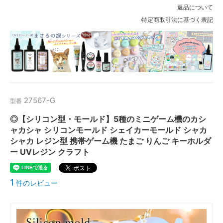
返品について
特定商取引法に基づく表記
27567-G
型番
◎【シリコン型・モールド】5種のミニゲーム機のカシ
ャカシャ シリコンモールド シェイカーモールド シャカ
シャカ レジン型 携帯ゲーム機 たまご りんご キーホルダ
ー UVレジン クラフト
1
件のレビュー