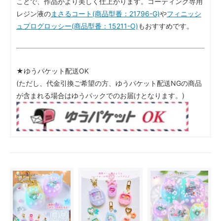
ことで、作品がより美しく仕上がります。コーティング専用
レジン液の
まさるコート(商品型番：21796-G)
や
フィニッシ
ュプログロッシー(商品型番：15211-O)
もおすすめです。
★ゆうパケット配送OK
(ただし、代金引換ご希望の方、ゆうパケット配送NGの商品
が含まれる場合はゆうパックでのお届けとなります。)