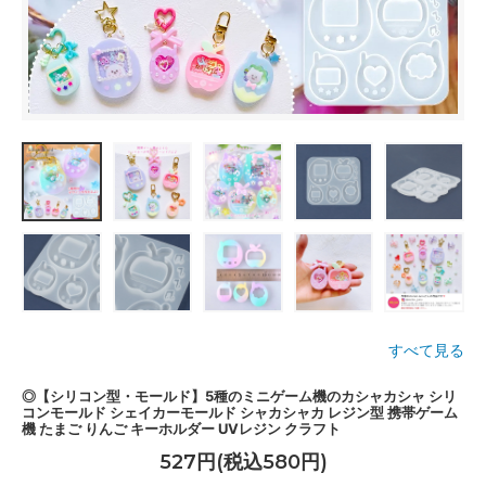
すべて見る
◎【シリコン型・モールド】5種のミニゲーム機のカシャカシャ シリ
コンモールド シェイカーモールド シャカシャカ レジン型 携帯ゲーム
機 たまご りんご キーホルダー UVレジン クラフト
527円(税込580円)