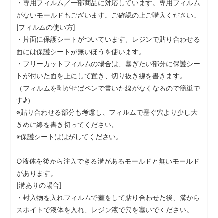
・専用フィルム／一部商品に対応しています。専用フィルム
がないモールドもございます。ご確認の上ご購入ください。
[フィルムの使い方]
・片面に保護シートがついています。レジンで貼り合わせる
面には保護シートが無いほうを使います。
・フリーカットフィルムの場合は、塞ぎたい部分に保護シー
トが付いた面を上にして置き、切り抜き線を書きます。
（フィルムを剥がせばペンで書いた線がなくなるので簡単で
す♪）
※貼り合わせる部分も考慮し、フィルムで塞ぐ穴より少し大
きめに線を書き切ってください。
※保護シートははがしてください。
○液体を後から注入できる溝があるモールドと無いモールド
があります。
[溝ありの場合]
・封入物を入れフィルムで蓋をして貼り合わせた後、溝から
スポイトで液体を入れ、レジン液で穴を塞いでください。