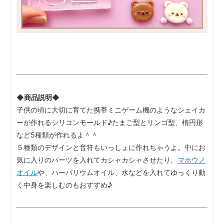
◆商品説明◆
子供の頃に大切に育てた携帯ミニゲーム機のようなシェイカ
ーが作れるシリコンモールド♪たまご型とリンゴ型、楕円形
など5種類が作れるよ＾＾
５種類のデザインと音符もいっしょに作れちゃうよ。中にお
気に入りのパーツを入れてカシャカシャさせたり、
マホウノ
オイル
や、ハーバリウムオイル、水などを入れてゆっくり動
く中身を楽しむのもおすすめ♪