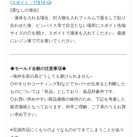
(
スポイト：17814-G
)
[溝なしの場合]
・液体を入れる場合、封入物を入れフィルムで蓋をして貼り
合わせた後、ピンバイス等で目立たない場所にスポイト先端
サイズの穴を開け、スポイトで液体を入れてください。最後
にレジン液で穴を塞いでください。
◆モールド全般の注意事項◆
~海外生産の為どうしても避けられません~
○やすりやコーティング剤などでカバーが出来ると判断した
ものについては『良品』としており、返品対象外です。
○お買い求めやすい商品価格の維持のため、下記を考慮した
販売価格となっております。何卒ご理解、ご了承のうえお買
い求め下さい。
※完成作品にくもりのようなものができてしまうことがあり