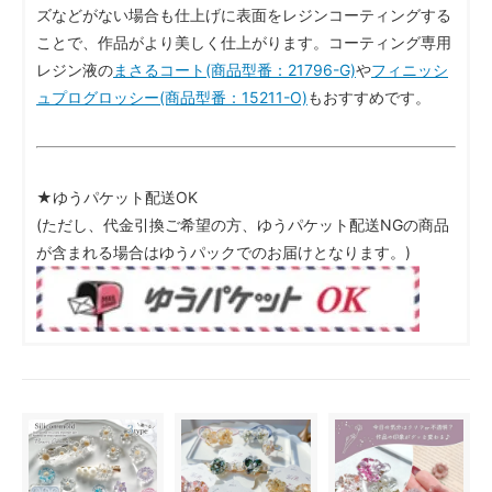
ズなどがない場合も仕上げに表面をレジンコーティングする
ことで、作品がより美しく仕上がります。コーティング専用
レジン液の
まさるコート(商品型番：21796-G)
や
フィニッシ
ュプログロッシー(商品型番：15211-O)
もおすすめです。
★ゆうパケット配送OK
(ただし、代金引換ご希望の方、ゆうパケット配送NGの商品
が含まれる場合はゆうパックでのお届けとなります。)