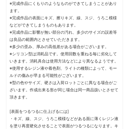
※完成作品にくもりのようなものができてしまうことがあり
ます。
※完成作品の表面にキズ、擦りキズ、線、スジ、うろこ模様
などができてしまうものもあります。
※完成作品に影響が無い部分の汚れ、多少のサイズの誤差等
は良品の範囲内とさせていただきます。
※多少の歪み、厚みの高低差がある場合がございます。
※シリコン型は消耗品です。使用回数を重ねる毎に劣化して
いきます。消耗具合は使用方法などにより異なるようです。
※使用するレジン液や着色剤、ライトの種類によって、モー
ルドの傷みが早まる可能性がございます。
※型の色やサイズ、硬さは入荷ロットごとに異なる場合がご
ざいます。作成出来る形が同じ場合は同一商品扱いとさせて
頂きます。
[表面をつるつるに仕上げるには]
・キズ、線、スジ、うろこ模様などがある面に薄くレジン液
を塗り再度硬化させることで表面がつるつるになります。キ