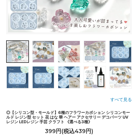
すべて見る
◎【シリコン型・モールド】6種のフラワーカボション シリコンモー
ルド レジン型 セット 花 はな 華 ヘアー アクセサリー デコパーツ UV
レジン LEDレジン 手芸 クラフト 《選べる3種》
399円(税込439円)