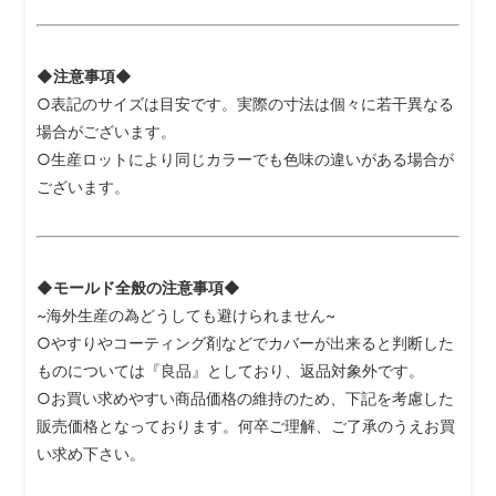
◆注意事項◆
○表記のサイズは目安です。実際の寸法は個々に若干異なる
場合がございます。
○生産ロットにより同じカラーでも色味の違いがある場合が
ございます。
◆モールド全般の注意事項◆
~海外生産の為どうしても避けられません~
○やすりやコーティング剤などでカバーが出来ると判断した
ものについては『良品』としており、返品対象外です。
○お買い求めやすい商品価格の維持のため、下記を考慮した
販売価格となっております。何卒ご理解、ご了承のうえお買
い求め下さい。