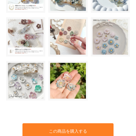
この商品を購入する