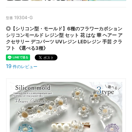
19304-G
型番
◎【シリコン型・モールド】6種のフラワーカボション
シリコンモールド レジン型 セット 花 はな 華 ヘアー ア
クセサリー デコパーツ UVレジン LEDレジン 手芸 クラ
フト 《選べる3種》
19
件のレビュー