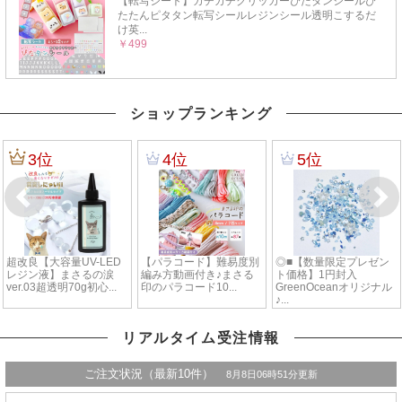
ショップランキング
リアルタイム受注情報