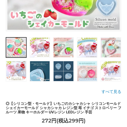
すべて見る
◎【シリコン型・モールド】いちごのカシャカシャ シリコンモールド
シェイカーモールド シャカシャカ レジン型 苺 イチゴ ストロベリー フ
ルーツ 果物 キーホルダー UVレジン LEDレジン 手芸
272円(税込299円)