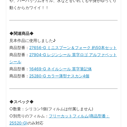
や、ハーバリウムオイル、水などをいれても中身がゆっくり
動くからカワイイ！！
◆関連商品◆
見本作品に使用しました♪
商品型番：
27656-G ミニスプーン＆フォーク 約50本セット
商品型番：
27904-G レジンシール 英字ロゴ アルファベット
シール
商品型番：
16469-G ネイルシール 英字筆記体
商品型番：
25280-G カラー薄型ナスカン4個
◆スペック◆
○数量：シリコン1個(フィルムは付属しません)
○別売りのフィルム：
フリーカットフィルム(商品型番：
25520-G)
のみ対応