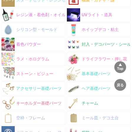
レジン液・着色剤・オイル
UVライト・道具
シリコン型・モールド
ホイップデコ・粘土
着色パウダー
封入・デコパーツ・シール
ラメ・ホログラム
ドライフラワー・押し花
ストーン・ビジュー
基本基礎パーツ
アクセサリー基礎パーツ
ヘア基礎パーツ
キーホルダー基礎パーツ
チャーム
空枠・フレーム
ミール皿・デコ土台