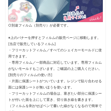
○別途フィルム（別売り）が必要です。
※上のバナーを押すとフィルムの販売ページに移動します。
[当店で販売しているフィルム]
・フリーカットフィルム／すべてのシェイカーモールドに使
用できます。
・専用フィルム／一部商品に対応しています。専用フィルム
がないモールドもございます。ご確認の上ご購入ください。
[別売りのフィルムの使い方]
・片面に保護シートがついています。レジンで貼り合わせる
面には保護シートが無いほうを使います。
・フリーカットフィルムの場合は、塞ぎたい部分に保護シー
トが付いた面を上にして置き、切り抜き線を書きます。
（フィルムを剥がせばペンで書いた線がなくなるので簡単で