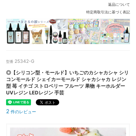
返品について
特定商取引法に基づく表記
25342-G
型番
◎【シリコン型・モールド】いちごのカシャカシャ シリ
コンモールド シェイカーモールド シャカシャカ レジン
型 苺 イチゴ ストロベリー フルーツ 果物 キーホルダー
UVレジン LEDレジン 手芸
2
件のレビュー