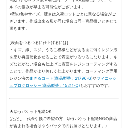
ルドの傷みが早まる可能性がございます。
※型の色やサイズ、硬さは入荷ロットごとに異なる場合がご
ざいます。作成出来る形が同じ場合は同一商品扱いとさせて
頂きます。
[表面をつるつるに仕上げるには]
・キズ、線、スジ、うろこ模様などがある面に薄くレジン液
を塗り再度硬化させることで表面がつるつるになります。キ
ズなどがない場合も仕上げに表面をレジンコーティングする
ことで、作品がより美しく仕上がります。コーティング専用
レジン液の
まさるコート(商品型番：21796-G)
や
フィニッシ
ュプログロッシー(商品型番：15211-O)
もおすすめです。
★ゆうパケット配送OK
(ただし、代金引換ご希望の方、ゆうパケット配送NGの商品
が含まれる場合はゆうパックでのお届けとなります。)