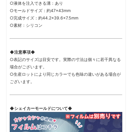
○液体を注入できる溝：あり
○モールドサイズ：約47×43mm
○完成サイズ：約44.2×39.6×7.5mm
○素材：シリコン
◆注意事項◆
○表記のサイズは目安です。実際の寸法は個々に若干異なる
場合がございます。
○生産ロットにより同じカラーでも色味の違いがある場合が
ございます。
◆シェイカーモールドについて◆