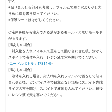
す♪）
※貼り合わせる部分も考慮し、フィルムで塞ぐ穴より少し大
きめに線を書き切ってください。
※保護シートははがしてください。
○液体を後から注入できる溝があるモールドと無いモールド
があります。
[溝ありの場合]
・封入物を入れフィルムで蓋をして貼り合わせた後、溝から
スポイトで液体を入れ、レジン液で穴を塞いでください。
(
ニードルボトル：17814-G
)
[溝なしの場合]
・液体を入れる場合、封入物を入れフィルムで蓋をして貼り
合わせた後、ピンバイス等で目立たない場所にスポイト先端
サイズの穴を開け、スポイトで液体を入れてください。最後
にレジン液で穴を塞いでください。