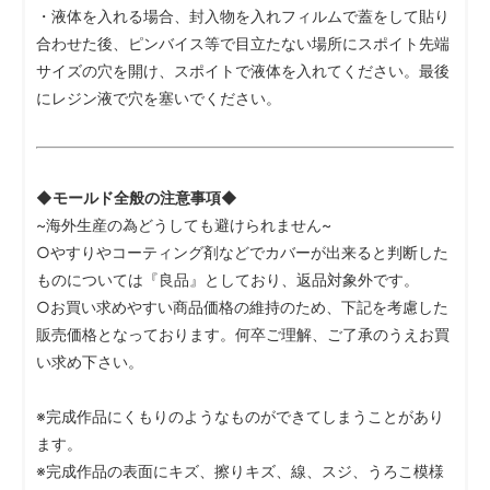
・液体を入れる場合、封入物を入れフィルムで蓋をして貼り
合わせた後、ピンバイス等で目立たない場所にスポイト先端
サイズの穴を開け、スポイトで液体を入れてください。最後
にレジン液で穴を塞いでください。
◆モールド全般の注意事項◆
~海外生産の為どうしても避けられません~
○やすりやコーティング剤などでカバーが出来ると判断した
ものについては『良品』としており、返品対象外です。
○お買い求めやすい商品価格の維持のため、下記を考慮した
販売価格となっております。何卒ご理解、ご了承のうえお買
い求め下さい。
※完成作品にくもりのようなものができてしまうことがあり
ます。
※完成作品の表面にキズ、擦りキズ、線、スジ、うろこ模様