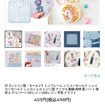
すべて見る
◎【シリコン型・モールド】ミニフレーム シリコンモールド シェイ
カーモールド シャカシャカ レジン型 アニマル 動物 肉球 星 ハート 桜
封入 デコパーツ UVレジン LEDレジン 手芸 クラフト
453円(税込498円)