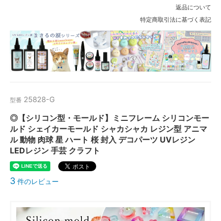
返品について
特定商取引法に基づく表記
25828-G
型番
◎【シリコン型・モールド】ミニフレーム シリコンモー
ルド シェイカーモールド シャカシャカ レジン型 アニマ
ル 動物 肉球 星 ハート 桜 封入 デコパーツ UVレジン
LEDレジン 手芸 クラフト
3
件のレビュー