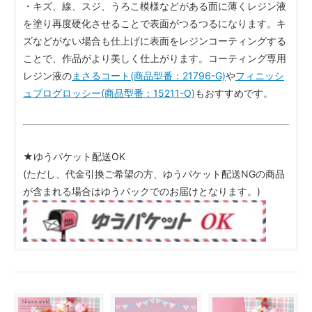
・キズ、線、スジ、うろこ模様などがある面に薄くレジン液
を塗り再度硬化させることで表面がつるつるになります。キ
ズなどがない場合も仕上げに表面をレジンコーティングする
ことで、作品がより美しく仕上がります。コーティング専用
レジン液の
まさるコート(商品型番：21796-G)
や
フィニッシ
ュプログロッシー(商品型番：15211-O)
もおすすめです。
★ゆうパケット配送OK
(ただし、代金引換ご希望の方、ゆうパケット配送NGの商品
が含まれる場合はゆうパックでのお届けとなります。)