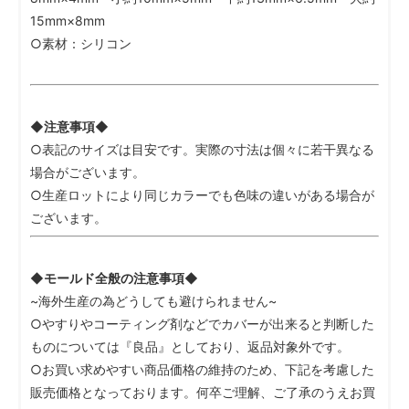
15mm×8mm
○素材：シリコン
◆注意事項◆
○表記のサイズは目安です。実際の寸法は個々に若干異なる
場合がございます。
○生産ロットにより同じカラーでも色味の違いがある場合が
ございます。
◆モールド全般の注意事項◆
~海外生産の為どうしても避けられません~
○やすりやコーティング剤などでカバーが出来ると判断した
ものについては『良品』としており、返品対象外です。
○お買い求めやすい商品価格の維持のため、下記を考慮した
販売価格となっております。何卒ご理解、ご了承のうえお買