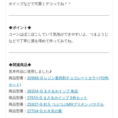
ホイップなどで可愛くデコってね＾＾
◆ポイント◆
コーンはぼこぼこしていて気泡ができやすいよ。つまようじ
などで丁寧に溝を埋めて作ってみてね。
◆関連商品◆
見本作品に使用しました♪
商品型番：
20966-G レジン着色剤チョコレートカラー(10色
セット)
商品型番：
26204-G まさるホイップ 単品
商品型番：
27610-G まさるホイップ 5色セット
商品型番：
25927-G 封入 つぶつぶMIXブリオン パステル
商品型番：
27704-G かき氷の素