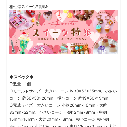
相性◎スイーツ特集♪
◆スペック◆
○数量：1個
○モールドサイズ：大きいコーン 約30×53×35mm、小さい
コーン 約58×30×28mm、極小コーン 約19×50×19mm
○完成サイズ：大きいコーン 小約28mm×18mm・大約
33mm×22mm、小さいコーン 小約12mm×8mm・中約
15mm×10mm・大約20mm×13mm、極小コーン 極小約
8mm×4mm・小約10mm×5mm・中約13mm×6.5mm・大約