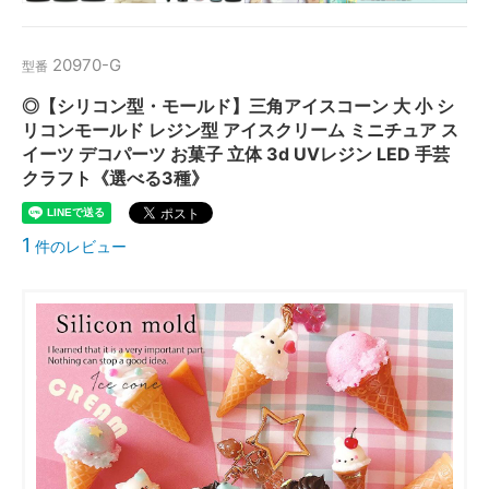
20970-G
型番
◎【シリコン型・モールド】三角アイスコーン 大 小 シ
リコンモールド レジン型 アイスクリーム ミニチュア ス
イーツ デコパーツ お菓子 立体 3d UVレジン LED 手芸
クラフト《選べる3種》
1
件のレビュー