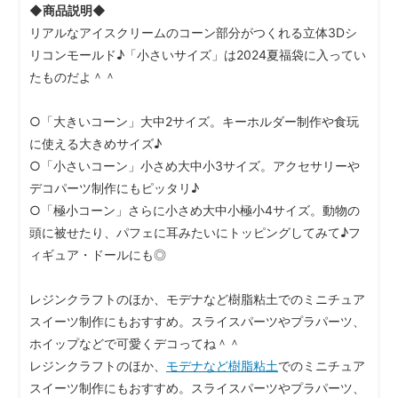
◆商品説明◆
リアルなアイスクリームのコーン部分がつくれる立体3Dシ
リコンモールド♪「小さいサイズ」は2024夏福袋に入ってい
たものだよ＾＾
○「大きいコーン」大中2サイズ。キーホルダー制作や食玩
に使える大きめサイズ♪
○「小さいコーン」小さめ大中小3サイズ。アクセサリーや
デコパーツ制作にもピッタリ♪
○「極小コーン」さらに小さめ大中小極小4サイズ。動物の
頭に被せたり、パフェに耳みたいにトッピングしてみて♪フ
ィギュア・ドールにも◎
レジンクラフトのほか、モデナなど樹脂粘土でのミニチュア
スイーツ制作にもおすすめ。スライスパーツやプラパーツ、
ホイップなどで可愛くデコってね＾＾
レジンクラフトのほか、
モデナなど樹脂粘土
でのミニチュア
スイーツ制作にもおすすめ。スライスパーツやプラパーツ、