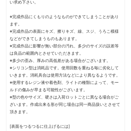
い求め下さい。
※完成作品にくもりのようなものができてしまうことがあり
ます。
※完成作品の表面にキズ、擦りキズ、線、スジ、うろこ模様
などができてしまうものもあります。
※完成作品に影響が無い部分の汚れ、多少のサイズの誤差等
は良品の範囲内とさせていただきます。
※多少の歪み、厚みの高低差がある場合がございます。
※シリコン型は消耗品です。使用回数を重ねる毎に劣化して
いきます。消耗具合は使用方法などにより異なるようです。
※使用するレジン液や着色剤、ライトの種類によって、モー
ルドの傷みが早まる可能性がございます。
※型の色やサイズ、硬さは入荷ロットごとに異なる場合がご
ざいます。作成出来る形が同じ場合は同一商品扱いとさせて
頂きます。
[表面をつるつるに仕上げるには]