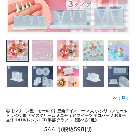
すべて見る
◎【シリコン型・モールド】三角アイスコーン 大 小 シリコンモール
ド レジン型 アイスクリーム ミニチュア スイーツ デコパーツ お菓子
立体 3d UVレジン LED 手芸 クラフト《選べる3種》
544円(税込598円)