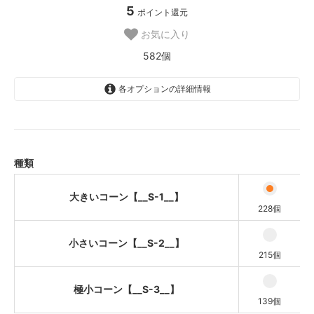
5
ポイント還元
お気に入り
582個
各オプションの詳細情報
大きいコーン【__S-1__】
小さいコーン【__S-2__】
極小コーン【__S-3__】
種類
大きいコーン【__S-1__】
228個
小さいコーン【__S-2__】
215個
極小コーン【__S-3__】
139個