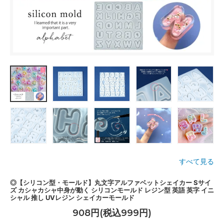
すべて見る
◎【シリコン型・モールド】丸文字アルファベットシェイカー Sサイ
ズ カシャカシャ中身が動く シリコンモールド レジン型 英語 英字 イニ
シャル 推し UVレジン シェイカーモールド
908円(税込999円)