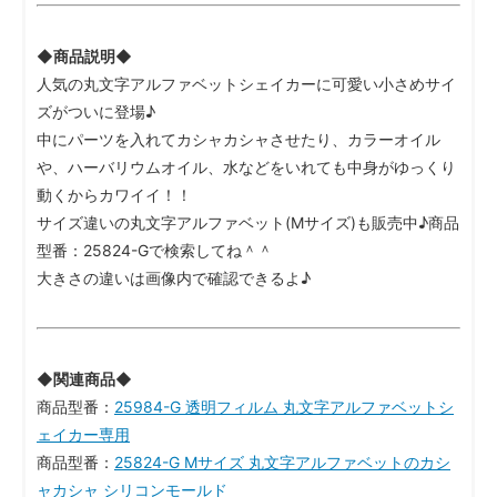
◆商品説明◆
人気の丸文字アルファベットシェイカーに可愛い小さめサイ
ズがついに登場♪
中にパーツを入れてカシャカシャさせたり、カラーオイル
や、ハーバリウムオイル、水などをいれても中身がゆっくり
動くからカワイイ！！
サイズ違いの丸文字アルファベット(Mサイズ)も販売中♪商品
型番：25824-Gで検索してね＾＾
大きさの違いは画像内で確認できるよ♪
◆関連商品◆
商品型番：
25984-G 透明フィルム 丸文字アルファベットシ
ェイカー専用
商品型番：
25824-G Mサイズ 丸文字アルファベットのカシ
ャカシャ シリコンモールド