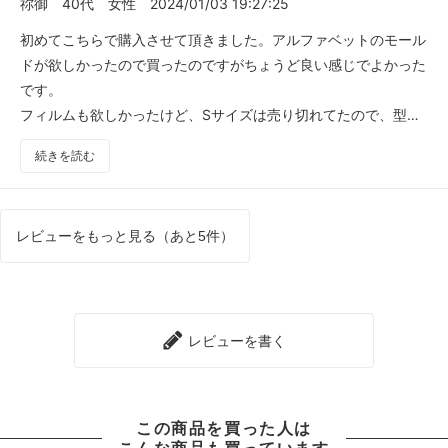
祢御
40代
女性
2024/01/03 19:27:25
初めてこちらで購入させて頂きました。アルファベットのモール
ドが欲しかったので買ったのですがちょうど良い感じでよかった
です。
フィルムも欲しかったけど、Sサイズは売り切れてたので、型取
りは少し大変でした。フィルムが又販売されたらすぐ購入したい
続きを読む
です！
レビューをもっと見る（あと5件）
レビューを書く
この商品を買った人は
こんな商品も買っています