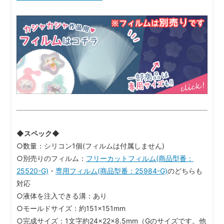
◆スペック◆
○数量：シリコン1個(フィルムは付属しません)
○別売りのフィルム：
フリーカットフィルム(商品型番：
25520-G)
・
専用フィルム(商品型番：25984-G)
のどちらも
対応
○液体を注入できる溝：あり
○モールドサイズ：約151×151mm
○完成サイズ：1文字約24×22×8.5mm（Gのサイズです。他