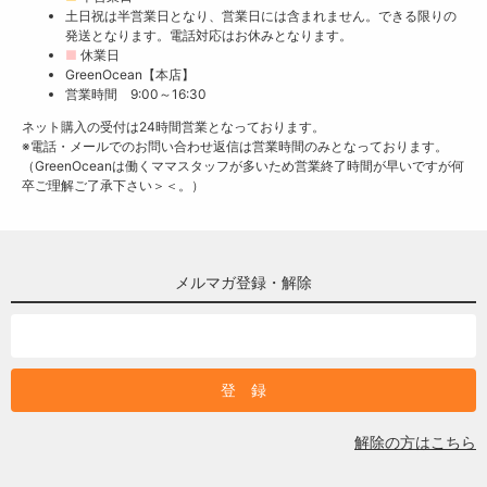
土日祝は半営業日となり、営業日には含まれません。できる限りの
発送となります。電話対応はお休みとなります。
■
休業日
GreenOcean【本店】
営業時間 9:00～16:30
ネット購入の受付は24時間営業となっております。
※電話・メールでのお問い合わせ返信は営業時間のみとなっております。
（GreenOceanは働くママスタッフが多いため営業終了時間が早いですが何
卒ご理解ご了承下さい＞＜。）
メルマガ登録・解除
解除の方はこちら