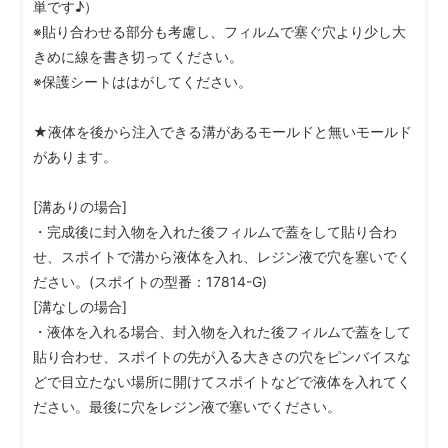
単です♪）
※貼り合わせる部分も考慮し、フィルムで塞ぐ穴より少し大
きめに線を書き切ってください。
※保護シートははがしてください。
★液体を後から注入できる溝があるモールドと無いモールド
があります。
[溝ありの場合]
・完成後に封入物を入れた後フィルムで蓋をして貼り合わ
せ、スポイトで溝から液体を入れ、レジン液で穴を塞いでく
ださい。(スポイトの型番：17814-G)
[溝なしの場合]
・液体を入れる場合、封入物を入れた後フィルムで蓋をして
貼り合わせ、スポイトの先が入る大きさの穴をピンバイスな
どで目立たない場所に開けてスポイトなどで液体を入れてく
ださい。最後に穴をレジン液で塞いでください。