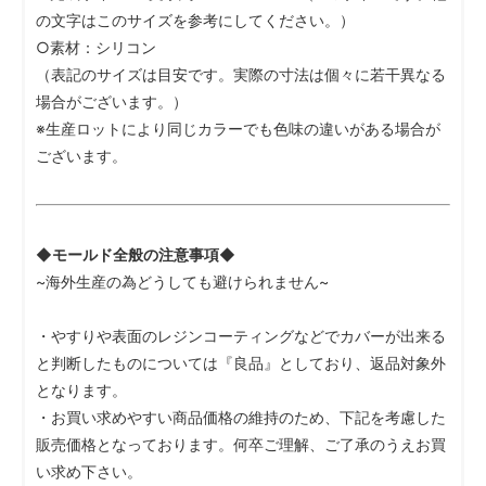
の文字はこのサイズを参考にしてください。）
○素材：シリコン
（表記のサイズは目安です。実際の寸法は個々に若干異なる
場合がございます。）
※生産ロットにより同じカラーでも色味の違いがある場合が
ございます。
◆モールド全般の注意事項◆
~海外生産の為どうしても避けられません~
・やすりや表面のレジンコーティングなどでカバーが出来る
と判断したものについては『良品』としており、返品対象外
となります。
・お買い求めやすい商品価格の維持のため、下記を考慮した
販売価格となっております。何卒ご理解、ご了承のうえお買
い求め下さい。