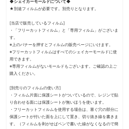
◆シェイカーモールドについて◆
★別途フィルムが必要です。別売りとなります。
[当店で販売しているフィルム]
・「フリーカットフィルム」と「専用フィルム」がございま
す。
※上のバナーを押すとフィルムの販売ページにいけます。
※フリーカットフィルムはすべてのシェイカーモールドに使
用できます。
※専用フィルムがないモールドもございます。ご確認の上ご
購入ください。
[別売りのフィルムの使い方]
・フィルム片面に保護シートがついているので、レジンで貼
り合わせる面には保護シートが無いほうを使います。
・フリーカットフィルムを使用する場合は、塞ぐ穴の部分に
保護シートが付いた面を上にして置き、切り抜き線を書きま
す。（フィルムを剥がせばペンで書いた線がなくなるので簡