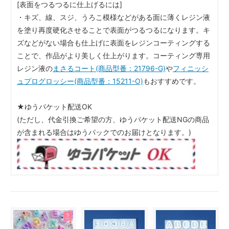
[表面をつるつるに仕上げるには]
・キズ、線、スジ、うろこ模様などがある面に薄くレジン液
を塗り再度硬化させることで表面がつるつるになります。キ
ズなどがない場合も仕上げに表面をレジンコーティングする
ことで、作品がより美しく仕上がります。コーティング専用
レジン液の
まさるコート(商品型番：21796-G)
や
フィニッシ
ュプログロッシー(商品型番：15211-O)
もおすすめです。
★ゆうパケット配送OK
(ただし、代金引換ご希望の方、ゆうパケット配送NGの商品
が含まれる場合はゆうパックでのお届けとなります。)