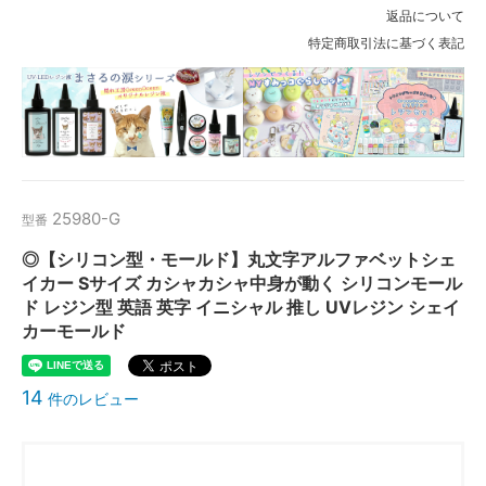
返品について
特定商取引法に基づく表記
25980-G
型番
◎【シリコン型・モールド】丸文字アルファベットシェ
イカー Sサイズ カシャカシャ中身が動く シリコンモール
ド レジン型 英語 英字 イニシャル 推し UVレジン シェイ
カーモールド
14
件のレビュー