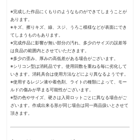
※完成した作品にくもりのようなものができてしまうことが
あります。
※キズ、擦りキズ、線、スジ、うろこ模様などが表面にでき
てしまうものもあります。
※完成作品に影響が無い部分の汚れ、多少のサイズの誤差等
は良品の範囲内とさせていただきます。
※多少の歪み、厚みの高低差がある場合がございます。
※シリコン型は消耗品です。使用回数を重ねる毎に劣化して
いきます。消耗具合は使用方法などにより異なるようです。
※使用するレジン液や着色剤、ライトの種類によって、モー
ルドの傷みが早まる可能性がございます。
※型の色やサイズ、硬さは入荷ロットごとに異なる場合がご
ざいます。作成出来る形が同じ場合は同一商品扱いとさせて
頂きます。