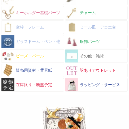
キーホルダー基礎パーツ
チャーム
空枠・フレーム
ミール皿・デコ土台
ガラスドーム・ペン・他
服飾パーツ
ビーズ・パール
その他・雑貨
販売用資材・背景紙
訳ありアウトレット
在庫限り・廃盤予定
ラッピング・サービス