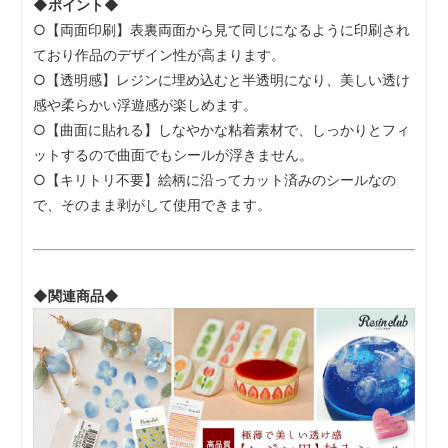
◆ポイント◆
○【両面印刷】表裏両面から見て同じになるように印刷され
ており作品のデザイン性が高まります。
○【透明感】レジンに埋め込むと半透明になり、美しい透け
感や柔らかい浮遊感が楽しめます。
○【曲面に貼れる】しなやかな粘着素材で、しっかりとフィ
ットするので曲面でもシールが浮きません。
○【キリトリ不要】絵柄に沿ってカット済みのシールなの
で、そのまま剥がして使用できます。
◆関連商品◆