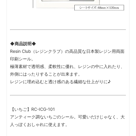
◆商品説明◆
Resin Club（レジンクラブ）の高品質な日本製レジン用両面
印刷シール。
極薄素材で透明感、柔軟性に優れ、レジンの中に入れたり、
外側にはったりすることが出来ます。
レジンに埋め込むと透け感のある繊細な仕上がりに♪
【いちご】RC-ICG-101
アンティーク調ないちごのシール。可愛いだけじゃなく、大
人っぽくおしゃれに使えます。