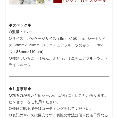
◆スペック◆
○数量：1シート
○サイズ：パッケージサイズ 88mm×150mm、シートサイ
ズ 88mm×120mm（※ミニチュアフルーツのみシートサイ
ズ：88mm×110mm）
○種類：いちご、れもん、ぶどう、ミニチュアフルーツ、ド
ライフルーツ
◆注意事項◆
○粘着力が強いためシールがはがれにくいことがあります。
ピンセットをご利用ください。
○外側に貼る場合はコーティングをしてください。
○表記のサイズは目安です。実際の寸法は個々に若干異なる