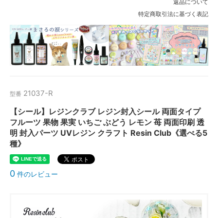
返品について
特定商取引法に基づく表記
21037-R
型番
【シール】レジンクラブ レジン封入シール 両面タイプ
フルーツ 果物 果実 いちご ぶどう レモン 苺 両面印刷 透
明 封入パーツ UVレジン クラフト Resin Club《選べる5
種》
0
件のレビュー