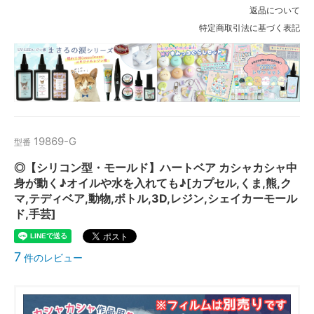
返品について
特定商取引法に基づく表記
19869-G
型番
◎【シリコン型・モールド】ハートベア カシャカシャ中
身が動く♪オイルや水を入れても♪[カプセル,くま,熊,ク
マ,テディベア,動物,ボトル,3D,レジン,シェイカーモール
ド,手芸]
7
件のレビュー