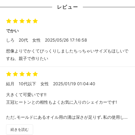
レビュー
でかい
しろ
20代
女性
2025/05/26 17:16:58
想像よりでかくてびっくりしましたちっちゃいサイズもほしいで
すね、親子で作りたい
結月
10代以下
女性
2025/01/19 01:04:40
大きくて可愛いです!!
王冠ヒートンとの相性もよくお気に入りのシェイカーです!
ただ､モールドにあるオイル用の溝は深さが足りず､私の使用して
いる物だとフィルム張り付け後は針先が入らなかったです｡
続きを読む