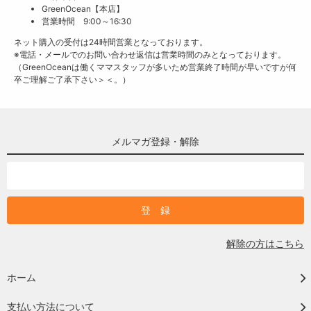
GreenOcean【本店】
営業時間 9:00～16:30
ネット購入の受付は24時間営業となっております。
※電話・メールでのお問い合わせ返信は営業時間のみとなっております。
（GreenOceanは働くママスタッフが多いため営業終了時間が早いですが何
卒ご理解ご了承下さい＞＜。）
メルマガ登録・解除
解除の方はこちら
ホーム
支払い方法について