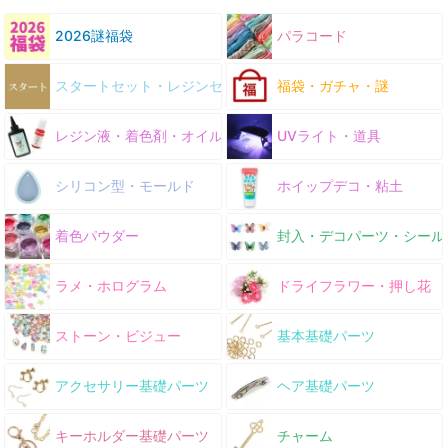
2026謎福袋
パラコード
スタートセット・レジンセット
福袋・ガチャ・謎
レジン液・着色剤・オイル
UVライト・道具
シリコン型・モールド
ホイップデコ・粘土
着色パウダー
封入・デコパーツ・シール
ラメ・ホログラム
ドライフラワー・押し花
ストーン・ビジュー
基本基礎パーツ
アクセサリー基礎パーツ
ヘア基礎パーツ
キーホルダー基礎パーツ
チャーム