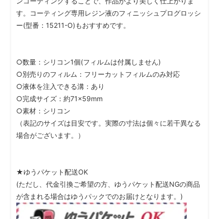
ンコーティングすることで、作品がより美しく仕上がりま
す。コーティング専用レジン液のフィニッシュプログロッシ
ー(型番：15211-O)もおすすめです。
○数量：シリコン1個(フィルムは付属しません)
○別売りのフィルム：フリーカットフィルムのみ対応
○液体を注入できる溝：あり
○完成サイズ：約71×59mm
○素材：シリコン
（表記のサイズは目安です。実際の寸法は個々に若干異なる
場合がございます。）
★ゆうパケット配送OK
(ただし、代金引換ご希望の方、ゆうパケット配送NGの商品
が含まれる場合はゆうパックでのお届けとなります。)