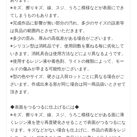
※キズ、擦りキズ、線、スジ、うろこ模様などが表面にでき
てしまうものもあります。
※完成作品に影響が無い部分の汚れ、多少のサイズの誤差等
は良品の範囲内とさせていただきます。
※多少の歪み、厚みの高低差がある場合がございます。
※シリコン型は消耗品です。使用回数を重ねる毎に劣化して
いきます。消耗具合は使用方法などにより異なるようです。
※使用するレジン液や着色剤、ライトの種類によって、モー
ルドの傷みが早まる可能性がございます。
※型の色やサイズ、硬さは入荷ロットごとに異なる場合がご
ざいます。作成出来る形が同じ場合は同一商品扱いとさせて
頂きます。
◆表面をつるつるに仕上げるには◆
※キズ、擦りキズ、線、スジ、うろこ模様などがある面に薄
くレジン液を塗り再度硬化させることで表面がつるつるにな
ります。キズなどがない場合も仕上げに、作品の表面をレジ