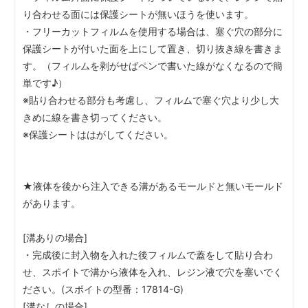
り合わせる面には保護シートが無いほうを使います。
・フリーカットフィルムを使用する場合は、塞ぐ穴の部分に
保護シートが付いた面を上にして置き、切り抜き線を書きま
す。（フィルムを剥がせばペンで書いた線がなくなるので簡
単です♪）
※貼り合わせる部分も考慮し、フィルムで塞ぐ穴より少し大
きめに線を書き切ってください。
※保護シートははがしてください。
★液体を後から注入できる溝があるモールドと無いモールド
があります。
[溝ありの場合]
・完成後に封入物を入れた後フィルムで蓋をして貼り合わ
せ、スポイトで溝から液体を入れ、レジン液で穴を塞いでく
ださい。(スポイトの型番：17814-G)
[溝なしの場合]