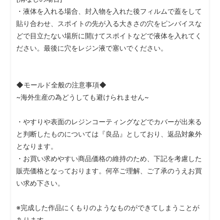
・液体を入れる場合、封入物を入れた後フィルムで蓋をして
貼り合わせ、スポイトの先が入る大きさの穴をピンバイスな
どで目立たない場所に開けてスポイトなどで液体を入れてく
ださい。最後に穴をレジン液で塞いでください。
◆モールド全般の注意事項◆
~海外生産の為どうしても避けられません~
・やすりや表面のレジンコーティングなどでカバーが出来る
と判断したものについては『良品』としており、返品対象外
となります。
・お買い求めやすい商品価格の維持のため、下記を考慮した
販売価格となっております。何卒ご理解、ご了承のうえお買
い求め下さい。
※完成した作品にくもりのようなものができてしまうことが
あります。