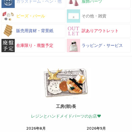
ガラスドーム・ペン・他
服飾パーツ
ビーズ・パール
その他・雑貨
販売用資材・背景紙
訳ありアウトレット
在庫限り・廃盤予定
ラッピング・サービス
工房(部)長
レジンとハンドメイドパーツのお店♥
2026年8月
2026年9月