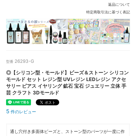
返品について
特定商取引法に基づく表記
26293-G
型番
◎【シリコン型・モールド】ビーズ＆ストーン シリコン
モールド セット レジン型 UVレジン LEDレジン アクセ
サリー ピアス イヤリング 鉱石 宝石 ジュエリー 立体 手
芸 クラフト 3Dモールド
5
件のレビュー
通し穴付き多面体ビーズと、ストーン型のパーツが一度に作