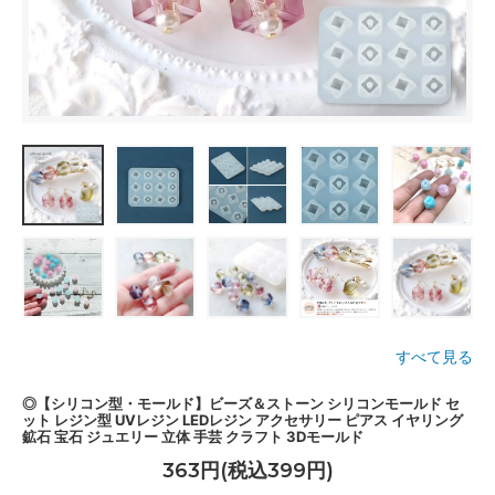
すべて見る
◎【シリコン型・モールド】ビーズ＆ストーン シリコンモールド セ
ット レジン型 UVレジン LEDレジン アクセサリー ピアス イヤリング
鉱石 宝石 ジュエリー 立体 手芸 クラフト 3Dモールド
363円(税込399円)