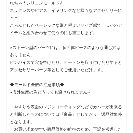
れちゃうシリコンモールド♪
ネックレスやピアス、イヤリングなど様々なアクセサリーに
＾＾
ころんとしたベーシックな形と程よいサイズ感で、ほかのア
イテムと組み合わせて使うのにも重宝します。
※ストーン型のパーツには、多面体ビーズのような通し穴は
ありません。
ピンバイスで穴を空けたり、ヒートンを取り付けたりすると
アクセサリーパーツ等としてご使用いただけます。
◆モールド全般の注意事項◆
~海外生産の為どうしても避けられません~
・やすりや表面のレジンコーティングなどでカバーが出来る
と判断したものについては『良品』としており、返品対象外
となります。
・お買い求めやすい商品価格の維持のため、下記を考慮した