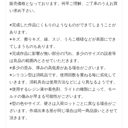
販売価格となっております。何卒ご理解、ご了承のうえお買
い求め下さい。
※完成した作品にくもりのようなものができてしまうことが
あります。
※キズ、擦りキズ、線、スジ、うろこ模様などが表面にでき
てしまうものもあります。
※完成作品に影響が無い部分の汚れ、多少のサイズの誤差等
は良品の範囲内とさせていただきます。
※多少の歪み、厚みの高低差がある場合がございます。
※シリコン型は消耗品です。使用回数を重ねる毎に劣化して
いきます。消耗具合は使用方法などにより異なるようです。
※使用するレジン液や着色剤、ライトの種類によって、モー
ルドの傷みが早まる可能性がございます。
※型の色やサイズ、硬さは入荷ロットごとに異なる場合がご
ざいます。作成出来る形が同じ場合は同一商品扱いとさせて
頂きます。