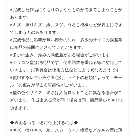
※完成した作品にくもりのようなものができてしまうことが
あります。
※キズ、擦りキズ、線、スジ、うろこ模様などが表面にでき
てしまうものもあります。
※完成作品に影響が無い部分の汚れ、多少のサイズの誤差等
は良品の範囲内とさせていただきます。
※多少の歪み、厚みの高低差がある場合がございます。
※シリコン型は消耗品です。使用回数を重ねる毎に劣化して
いきます。消耗具合は使用方法などにより異なるようです。
※使用するレジン液や着色剤、ライトの種類によって、モー
ルドの傷みが早まる可能性がございます。
※型の色やサイズ、硬さは入荷ロットごとに異なる場合がご
ざいます。作成出来る形が同じ場合は同一商品扱いとさせて
頂きます。
◆表面をつるつるに仕上げるには◆
※キズ、擦りキズ、線、スジ、うろこ模様などがある面に薄