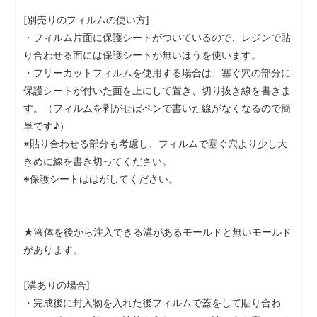
[別売りのフィルムの使い方]
・フィルム片面に保護シートがついているので、レジンで貼
り合わせる面には保護シートが無いほうを使います。
・フリーカットフィルムを使用する場合は、塞ぐ穴の部分に
保護シートが付いた面を上にして置き、切り抜き線を書きま
す。（フィルムを剥がせばペンで書いた線がなくなるので簡
単です♪）
※貼り合わせる部分も考慮し、フィルムで塞ぐ穴より少し大
きめに線を書き切ってください。
※保護シートははがしてください。
★液体を後から注入できる溝があるモールドと無いモールド
があります。
[溝ありの場合]
・完成後に封入物を入れた後フィルムで蓋をして貼り合わ