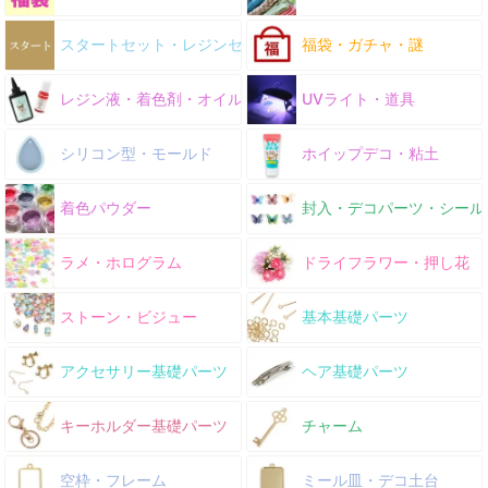
スタートセット・レジンセット
福袋・ガチャ・謎
レジン液・着色剤・オイル
UVライト・道具
シリコン型・モールド
ホイップデコ・粘土
着色パウダー
封入・デコパーツ・シール
ラメ・ホログラム
ドライフラワー・押し花
ストーン・ビジュー
基本基礎パーツ
アクセサリー基礎パーツ
ヘア基礎パーツ
キーホルダー基礎パーツ
チャーム
空枠・フレーム
ミール皿・デコ土台