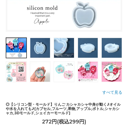
すべて見る
◎【シリコン型・モールド】りんご カシャカシャ中身が動く♪オイル
や水を入れても♪[カプセル,フルーツ,果物,アップル,ボトル,シャカシ
ャカ,3Dモールド,シェイカーモールド]
272円(税込299円)