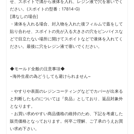
せ、スポイトで溝から液体を入れ、レジン液で穴を塞いでく
ださい。(スポイトの型番：17814-G)
[溝なしの場合]
・液体を入れる場合、封入物を入れた後フィルムで蓋をして
貼り合わせ、スポイトの先が入る大きさの穴をピンバイスな
どで目立たない場所に開けてスポイトなどで液体を入れてく
ださい。最後に穴をレジン液で塞いでください。
◆モールド全般の注意事項◆
~海外生産の為どうしても避けられません~
・やすりや表面のレジンコーティングなどでカバーが出来る
と判断したものについては『良品』としており、返品対象外
となります。
・お買い求めやすい商品価格の維持のため、下記を考慮した
販売価格となっております。何卒ご理解、ご了承のうえお買
い求め下さい。