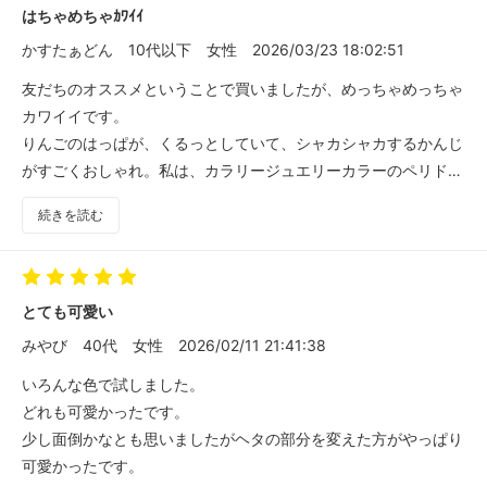
はちゃめちゃｶﾜｲｲ
かすたぁどん
10代以下
女性
2026/03/23 18:02:51
友だちのオススメということで買いましたが、めっちゃめっちゃ
カワイイです。
りんごのはっぱが、くるっとしていて、シャカシャカするかんじ
がすごくおしゃれ。私は、カラリージュエリーカラーのペリドッ
トで作りました。青リンゴ色にしたいかたには、個人的におスス
続きを読む
メです。
とても可愛い
みやび
40代
女性
2026/02/11 21:41:38
いろんな色で試しました。
どれも可愛かったです。
少し面倒かなとも思いましたがヘタの部分を変えた方がやっぱり
可愛かったです。