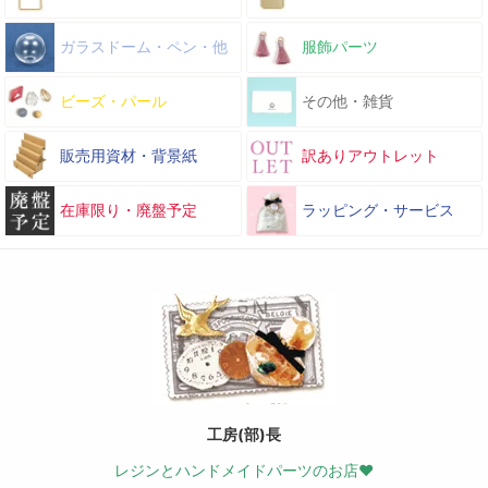
ガラスドーム・ペン・他
服飾パーツ
ビーズ・パール
その他・雑貨
販売用資材・背景紙
訳ありアウトレット
在庫限り・廃盤予定
ラッピング・サービス
工房(部)長
レジンとハンドメイドパーツのお店♥