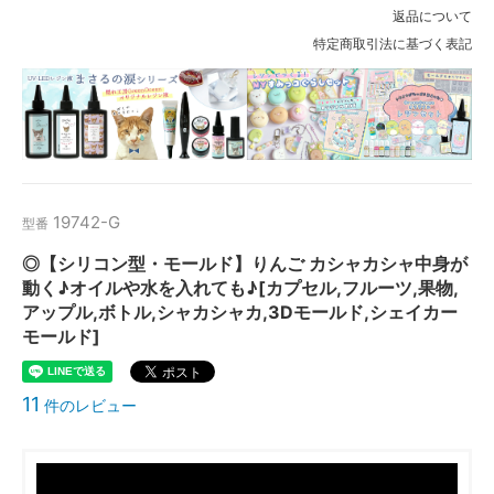
返品について
特定商取引法に基づく表記
19742-G
型番
◎【シリコン型・モールド】りんご カシャカシャ中身が
動く♪オイルや水を入れても♪[カプセル,フルーツ,果物,
アップル,ボトル,シャカシャカ,3Dモールド,シェイカー
モールド]
11
件のレビュー