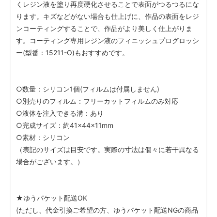
くレジン液を塗り再度硬化させることで表面がつるつるにな
ります。キズなどがない場合も仕上げに、作品の表面をレジ
ンコーティングすることで、作品がより美しく仕上がりま
す。コーティング専用レジン液のフィニッシュプログロッシ
ー(型番：15211-O)もおすすめです。
○数量：シリコン1個(フィルムは付属しません)
○別売りのフィルム：フリーカットフィルムのみ対応
○液体を注入できる溝：あり
○完成サイズ：約41×44×11mm
○素材：シリコン
（表記のサイズは目安です。実際の寸法は個々に若干異なる
場合がございます。）
★ゆうパケット配送OK
(ただし、代金引換ご希望の方、ゆうパケット配送NGの商品