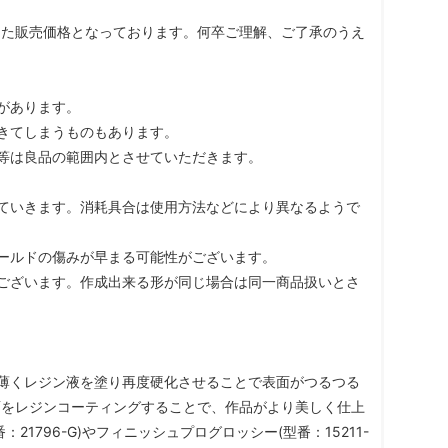
した販売価格となっております。何卒ご理解、ご了承のうえ
があります。
きてしまうものもあります。
等は良品の範囲内とさせていただきます。
ていきます。消耗具合は使用方法などにより異なるようで
ールドの傷みが早まる可能性がございます。
ございます。作成出来る形が同じ場合は同一商品扱いとさ
薄くレジン液を塗り再度硬化させることで表面がつるつる
面をレジンコーティングすることで、作品がより美しく仕上
1796-G)やフィニッシュプログロッシー(型番：15211-