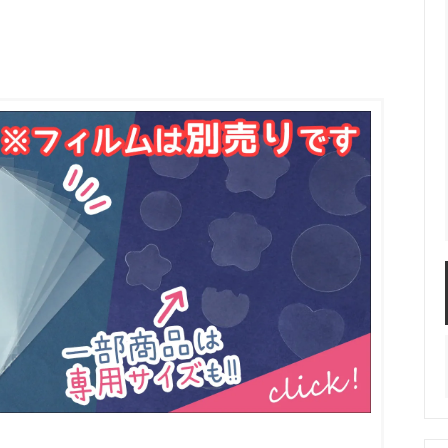
服飾パーツ
ビーズ・パール
袋のレフィル売り場
2024福袋のレフィル売り場
★ミニチュアの世界特集★
訳ありアウトレット
在庫限り・廃盤予定
★
★閉じ込めて楽しむ！かわいいパ
ぐらし立体シールセット★
★レジンでつくるMYすみっコぐら
★