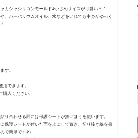
ャカシャシリコンモールド♪小さめサイズが可愛い＾＾
ルや、ハーバリウムオイル、水などをいれても中身がゆっく
＾＾
います。
使用できます。
ご購入ください。
で貼り合わせる面には保護シートが無いほうを使います。
分に保護シートが付いた面を上にして置き、切り抜き線を書
ので簡単です♪）