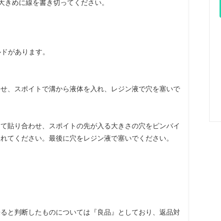
大きめに線を書き切ってください。
ルドがあります。
わせ、スポイトで溝から液体を入れ、レジン液で穴を塞いで
して貼り合わせ、スポイトの先が入る大きさの穴をピンバイ
入れてください。最後に穴をレジン液で塞いでください。
来ると判断したものについては『良品』としており、返品対