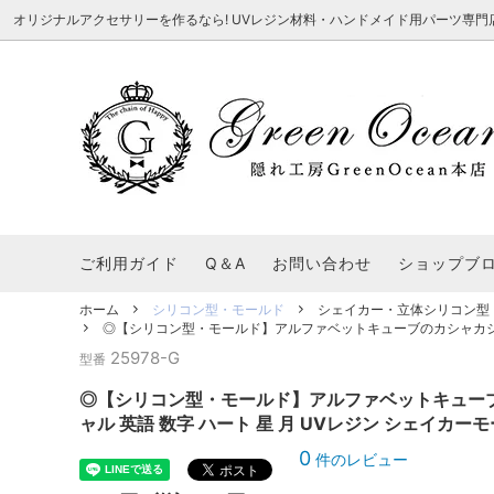
オリジナルアクセサリーを作るなら! UVレジン材料・ハンドメイド用パーツ専門店 隠れ工
★8/3更新 新商品★
■本店で買うとこんないいこと■
★7/24更
Ｑ＆Ａ/シ
2026謎福袋
★7/3更新 新商品★
コンテスト結果発表 - 一覧
★6/24更
福袋 作品例
★6/3更新 新商品★
★5/25更
レジン液・着色剤・オイル
カラリー大辞典
シール帳特
ご利用ガイド
Q＆A
お問い合わせ
ショップブ
★今これが買い！イチオシアイテム★
【UV-LE
パラコードクラフト特集
スクイーズ
★Resin Club（レジンクラブ）★
送料無料商
ホーム
シリコン型・モールド
シェイカー・立体シリコン型
着色パウダー
◎【シリコン型・モールド】アルファベットキューブのカシャカシャ シ
初心者さんも楽しくハンドメイド♪特集
おすすめデ
ふにゃふにゃ動く、謎の生き物を作ってみ
2026謎
25978-G
型番
た。
表
★スクイーズ特集★
ストーン・ビジュー
★スイーツ
◎【シリコン型・モールド】アルファベットキューブ
★猫モールド＆パーツ特集★
＃お急ぎ便
ャル 英語 数字 ハート 星 月 UVレジン シェイカーモ
キーホルダー基礎パーツ
＃レジン液迷ったらコレ！
＃初心者な
0
件のレビュー
＃文字・数字モールド
＃シェイカ