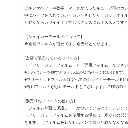
アルファベットや数字、マークが入ったキューブ型のカシ
中にパーツを入れてカシャカシャさせたり、カラーオイ
り動くからカワイイ！！推し活グッズにもオススメです
【シェイカーモールドについて】
★別途フィルムが必要です。別売りとなります。
[当店で販売しているフィルム]
・「フリーカットフィルム」と「専用フィルム」がござ
※上のバナーを押すとフィルムの販売ページにいけます。
※フリーカットフィルムはすべてのシェイカーモールドに
※専用フィルムがないモールドもございます。ご確認の上
[別売りのフィルムの使い方]
・フィルム片面に保護シートがついているので、レジン
・フリーカットフィルムを使用する場合は、塞ぐ穴の部
きます。（フィルムを剥がせばペンで書いた線がなくなる