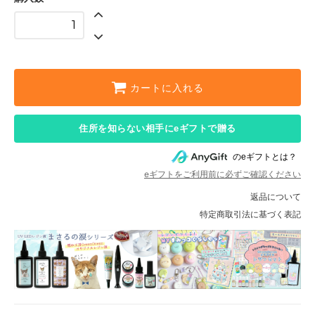
カートに入れる
住所を知らない相手にeギフトで贈る
のeギフトとは？
eギフトをご利用前に必ずご確認ください
返品について
特定商取引法に基づく表記