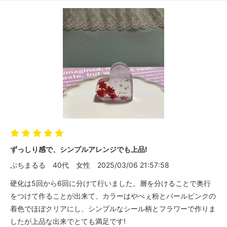
ずっしり感で、シンプルアレンジでも上品!
ぷちまるる
40代
女性
2025/03/06 21:57:58
硬化は5回から6回に分けて行いました。層を分けることで奥行
をつけて作ることが出来て、カラーはやべぇ粉とパールピンクの
着色でほぼクリアにし、シンプルなシール柄とフラワーで作りま
したが上品な出来でとても満足です!