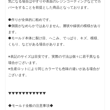
気になる場合はやすりや表面のレジンコーティングなどでカ
バーをすることを前提とした商品となっております。
●作りが全体的に粗めです。
●側面がなめらかではありません。層状や線状の模様があり
ます。
●モールド本体に裂け目、へこみ、でっぱり、キズ、模様、
くもり、などがある場合があります。
※表記のサイズは目安です。実際の寸法は個々に若干異なる
場合がございます。
※生産ロットにより同じカラーでも色味の違いがある場合が
ございます。
▼▼▼▼▼▼▼▼▼▼▼
◆モールド全般の注意事項◆