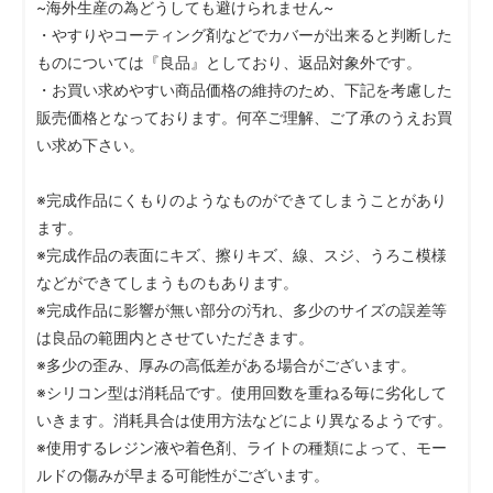
~海外生産の為どうしても避けられません~
・やすりやコーティング剤などでカバーが出来ると判断した
ものについては『良品』としており、返品対象外です。
・お買い求めやすい商品価格の維持のため、下記を考慮した
販売価格となっております。何卒ご理解、ご了承のうえお買
い求め下さい。
※完成作品にくもりのようなものができてしまうことがあり
ます。
※完成作品の表面にキズ、擦りキズ、線、スジ、うろこ模様
などができてしまうものもあります。
※完成作品に影響が無い部分の汚れ、多少のサイズの誤差等
は良品の範囲内とさせていただきます。
※多少の歪み、厚みの高低差がある場合がございます。
※シリコン型は消耗品です。使用回数を重ねる毎に劣化して
いきます。消耗具合は使用方法などにより異なるようです。
※使用するレジン液や着色剤、ライトの種類によって、モー
ルドの傷みが早まる可能性がございます。