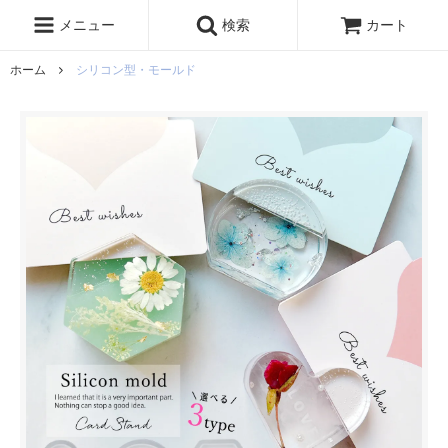
レジン液
まさるの涙
レジンセット
ドロップシール
メニュー
検索
カート
シリコンモールド
盛り専レジン
ホーム
シリコン型・モールド