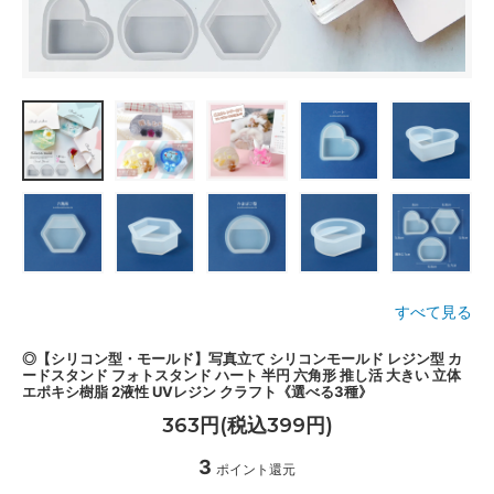
すべて見る
◎【シリコン型・モールド】写真立て シリコンモールド レジン型 カ
ードスタンド フォトスタンド ハート 半円 六角形 推し活 大きい 立体
エポキシ樹脂 2液性 UVレジン クラフト《選べる3種》
363円(税込399円)
3
ポイント還元