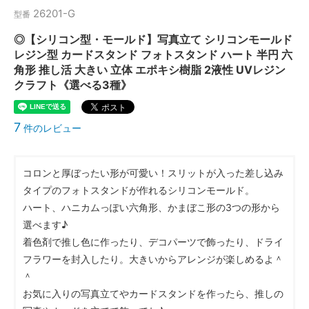
26201-G
型番
◎【シリコン型・モールド】写真立て シリコンモールド
レジン型 カードスタンド フォトスタンド ハート 半円 六
角形 推し活 大きい 立体 エポキシ樹脂 2液性 UVレジン
クラフト《選べる3種》
7
件のレビュー
コロンと厚ぼったい形が可愛い！スリットが入った差し込み
タイプのフォトスタンドが作れるシリコンモールド。
ハート、ハニカムっぽい六角形、かまぼこ形の3つの形から
選べます♪
着色剤で推し色に作ったり、デコパーツで飾ったり、ドライ
フラワーを封入したり。大きいからアレンジが楽しめるよ＾
＾
お気に入りの写真立てやカードスタンドを作ったら、推しの