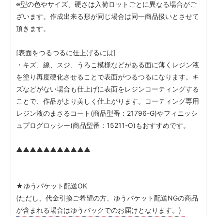
※型の色やサイズ、硬さは入荷ロットごとに異なる場合がご
ざいます。作成出来る形が同じ場合は同一商品扱いとさせて
頂きます。
[表面をつるつるに仕上げるには]
・キズ、線、スジ、うろこ模様などがある面に薄くレジン液
を塗り再度硬化させることで表面がつるつるになります。キ
ズなどがない場合も仕上げに表面をレジンコーティングする
ことで、作品がより美しく仕上がります。コーティング専用
レジン液のまさるコート(商品型番：21796-G)やフィニッシ
ュプログロッシー(商品型番：15211-O)もおすすめです。
▲▲▲▲▲▲▲▲▲▲▲
★ゆうパケット配送OK
(ただし、代金引換ご希望の方、ゆうパケット配送NGの商品
が含まれる場合はゆうパックでのお届けとなります。)