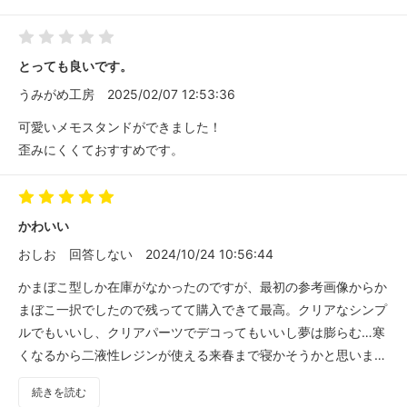
とっても良いです。
うみがめ工房
2025/02/07 12:53:36
可愛いメモスタンドができました！
歪みにくくておすすめです。
かわいい
おしお
回答しない
2024/10/24 10:56:44
かまぼこ型しか在庫がなかったのですが、最初の参考画像からか
まぼこ一択でしたので残ってて購入できて最高。クリアなシンプ
ルでもいいし、クリアパーツでデコってもいいし夢は膨らむ…寒
くなるから二液性レジンが使える来春まで寝かそうかと思いまし
たがまさかのまだまだ暖かいという予報なので追加でレジン急い
続きを読む
で頼みます！ありがとうございます！