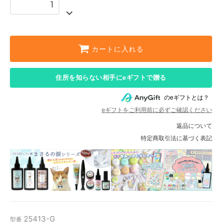
カートに入れる
住所を知らない相手にeギフトで贈る
のeギフトとは？
eギフトをご利用前に必ずご確認ください
返品について
特定商取引法に基づく表記
25413-G
型番