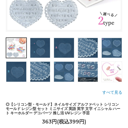
すべて見る
◎【シリコン型・モールド】ネイルサイズ アルファベット シリコン
モールド レジン型 セット ミニサイズ 英語 英字 文字 イニシャル ハー
ト キーホルダー デコパーツ 推し活 UVレジン 手芸
363円(税込399円)