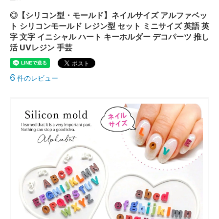
◎【シリコン型・モールド】ネイルサイズ アルファベッ
ト シリコンモールド レジン型 セット ミニサイズ 英語 英
字 文字 イニシャル ハート キーホルダー デコパーツ 推し
活 UVレジン 手芸
6
件のレビュー