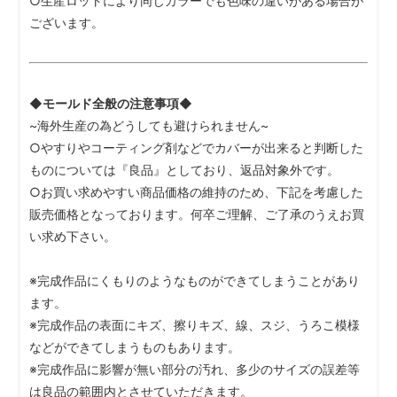
○生産ロットにより同じカラーでも色味の違いがある場合が
ございます。
◆モールド全般の注意事項◆
~海外生産の為どうしても避けられません~
○やすりやコーティング剤などでカバーが出来ると判断した
ものについては『良品』としており、返品対象外です。
○お買い求めやすい商品価格の維持のため、下記を考慮した
販売価格となっております。何卒ご理解、ご了承のうえお買
い求め下さい。
※完成作品にくもりのようなものができてしまうことがあり
ます。
※完成作品の表面にキズ、擦りキズ、線、スジ、うろこ模様
などができてしまうものもあります。
※完成作品に影響が無い部分の汚れ、多少のサイズの誤差等
は良品の範囲内とさせていただきます。