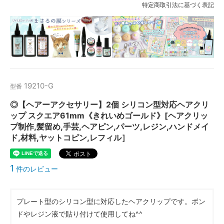
特定商取引法に基づく表記
19210-G
型番
◎【ヘアーアクセサリー】2個 シリコン型対応ヘアクリ
ップ スクエア61mm《きれいめゴールド》[ヘアクリッ
プ制作,髪留め,手芸,ヘアピン,パーツ,レジン,ハンドメイ
ド,材料,ヤットコピン,レフィル］
1
件のレビュー
プレート型のシリコン型に対応したヘアクリップです。ボン
ドやレジン液で貼り付けて使用してね^^