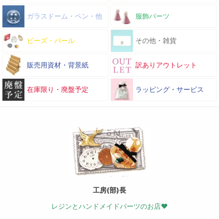
ガラスドーム・ペン・他
服飾パーツ
ビーズ・パール
その他・雑貨
販売用資材・背景紙
訳ありアウトレット
在庫限り・廃盤予定
ラッピング・サービス
工房(部)長
レジンとハンドメイドパーツのお店♥