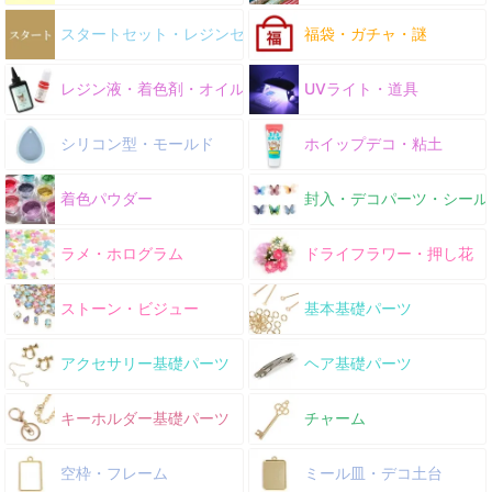
スタートセット・レジンセット
福袋・ガチャ・謎
レジン液・着色剤・オイル
UVライト・道具
シリコン型・モールド
ホイップデコ・粘土
着色パウダー
封入・デコパーツ・シール
ラメ・ホログラム
ドライフラワー・押し花
ストーン・ビジュー
基本基礎パーツ
アクセサリー基礎パーツ
ヘア基礎パーツ
キーホルダー基礎パーツ
チャーム
空枠・フレーム
ミール皿・デコ土台