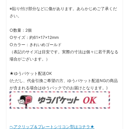
※貼り付け部分などに傷があります。あらかじめご了承くだ
さい。
○数量：2個
○サイズ：約61×17×12mm
○カラー：きれいめゴールド
（表記のサイズは目安です。実際の寸法は個々に若干異なる
場合がございます。）
★ゆうパケット配送OK
(ただし、代金引換ご希望の方、ゆうパケット配送NGの商品
が含まれる場合はゆうパックでのお届けとなります。)
ヘアクリップ＆プレートシリコン型はコチラ★