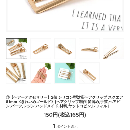
◎【ヘアーアクセサリー】2個 シリコン型対応ヘアクリップ スクエア
61mm《きれいめゴールド》[ヘアクリップ制作,髪留め,手芸,ヘアピ
ン,パーツ,レジン,ハンドメイド,材料,ヤットコピン,レフィル］
150円(税込165円)
1
ポイント還元