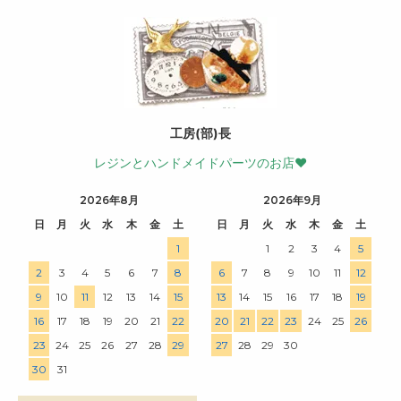
工房(部)長
レジンとハンドメイドパーツのお店♥
2026年8月
2026年9月
日
月
火
水
木
金
土
日
月
火
水
木
金
土
1
1
2
3
4
5
2
3
4
5
6
7
8
6
7
8
9
10
11
12
9
10
11
12
13
14
15
13
14
15
16
17
18
19
16
17
18
19
20
21
22
20
21
22
23
24
25
26
23
24
25
26
27
28
29
27
28
29
30
30
31