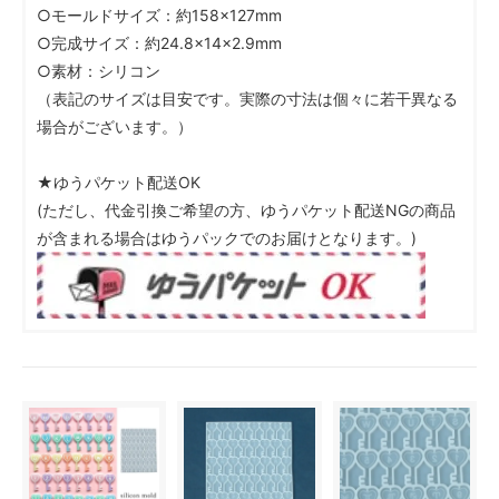
○モールドサイズ：約158×127mm
○完成サイズ：約24.8×14×2.9mm
○素材：シリコン
（表記のサイズは目安です。実際の寸法は個々に若干異なる
場合がございます。）
★ゆうパケット配送OK
(ただし、代金引換ご希望の方、ゆうパケット配送NGの商品
が含まれる場合はゆうパックでのお届けとなります。)