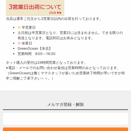
当店は通常ご注文から3営業日以内の出荷を行っております。
■
半営業日
土日祝は半営業日となり、営業日には含まれません。できる限りの
発送となります。電話対応はお休みとなります。
■
休業日
GreenOcean【本店】
営業時間 9:00～16:30
ネット購入の受付は24時間営業となっております。
※電話・メールでのお問い合わせ返信は営業時間のみとなっております。
（GreenOceanは働くママスタッフが多いため営業終了時間が早いですが何
卒ご理解ご了承下さい＞＜。）
メルマガ登録・解除