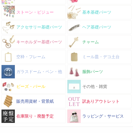
ストーン・ビジュー
基本基礎パーツ
アクセサリー基礎パーツ
ヘア基礎パーツ
キーホルダー基礎パーツ
チャーム
空枠・フレーム
ミール皿・デコ土台
ガラスドーム・ペン・他
服飾パーツ
ビーズ・パール
その他・雑貨
販売用資材・背景紙
訳ありアウトレット
在庫限り・廃盤予定
ラッピング・サービス