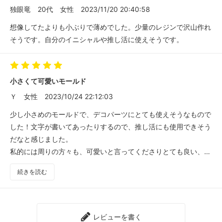
独眼竜
20代
女性
2023/11/20 20:40:58
想像してたよりも小ぶりで薄めでした。少量のレジンで沢山作れ
そうです。自分のイニシャルや推し活に使えそうです。
小さくて可愛いモールド
Ｙ
女性
2023/10/24 22:12:03
少し小さめのモールドで、デコパーツにとても使えそうなもので
した！文字が書いてあったりするので、推し活にも使用できそう
だなと感じました。
私的には周りの方々も、可愛いと言ってくださりとても良い、モ
ールドだと思いました。
続きを読む
レビューを書く