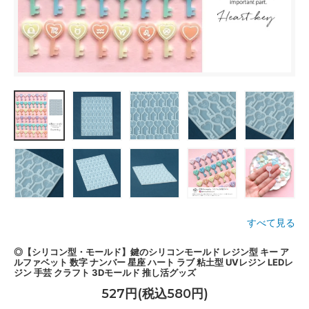
すべて見る
◎【シリコン型・モールド】鍵のシリコンモールド レジン型 キー ア
ルファベット 数字 ナンバー 星座 ハート ラブ 粘土型 UVレジン LEDレ
ジン 手芸 クラフト 3Dモールド 推し活グッズ
527円(税込580円)