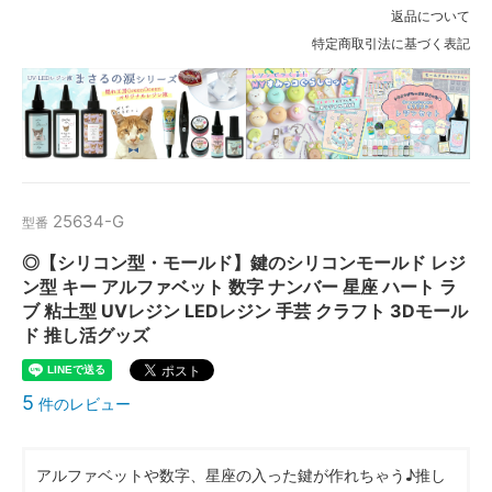
返品について
特定商取引法に基づく表記
25634-G
型番
◎【シリコン型・モールド】鍵のシリコンモールド レジ
ン型 キー アルファベット 数字 ナンバー 星座 ハート ラ
ブ 粘土型 UVレジン LEDレジン 手芸 クラフト 3Dモール
ド 推し活グッズ
5
件のレビュー
アルファベットや数字、星座の入った鍵が作れちゃう♪推し