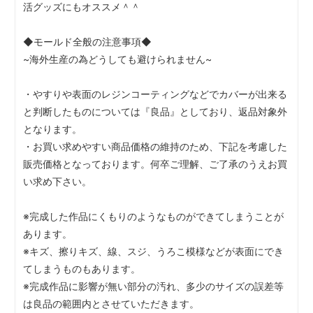
活グッズにもオススメ＾＾
◆モールド全般の注意事項◆
~海外生産の為どうしても避けられません~
・やすりや表面のレジンコーティングなどでカバーが出来る
と判断したものについては『良品』としており、返品対象外
となります。
・お買い求めやすい商品価格の維持のため、下記を考慮した
販売価格となっております。何卒ご理解、ご了承のうえお買
い求め下さい。
※完成した作品にくもりのようなものができてしまうことが
あります。
※キズ、擦りキズ、線、スジ、うろこ模様などが表面にでき
てしまうものもあります。
※完成作品に影響が無い部分の汚れ、多少のサイズの誤差等
は良品の範囲内とさせていただきます。