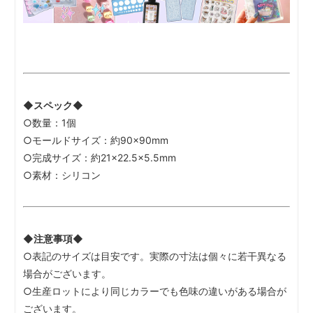
◆スペック◆
○数量：1個
○モールドサイズ：約90×90mm
○完成サイズ：約21×22.5×5.5mm
○素材：シリコン
◆注意事項◆
○表記のサイズは目安です。実際の寸法は個々に若干異なる
場合がございます。
○生産ロットにより同じカラーでも色味の違いがある場合が
ございます。