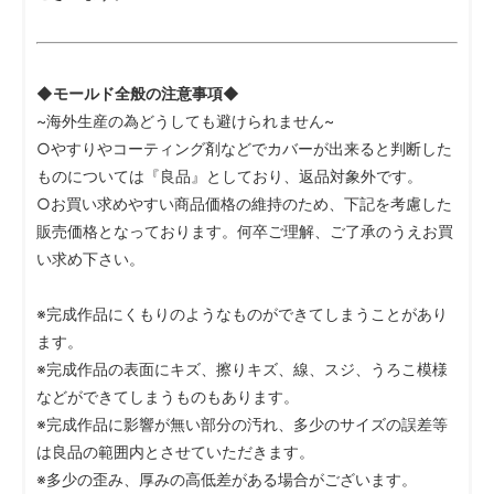
◆モールド全般の注意事項◆
~海外生産の為どうしても避けられません~
○やすりやコーティング剤などでカバーが出来ると判断した
ものについては『良品』としており、返品対象外です。
○お買い求めやすい商品価格の維持のため、下記を考慮した
販売価格となっております。何卒ご理解、ご了承のうえお買
い求め下さい。
※完成作品にくもりのようなものができてしまうことがあり
ます。
※完成作品の表面にキズ、擦りキズ、線、スジ、うろこ模様
などができてしまうものもあります。
※完成作品に影響が無い部分の汚れ、多少のサイズの誤差等
は良品の範囲内とさせていただきます。
※多少の歪み、厚みの高低差がある場合がございます。