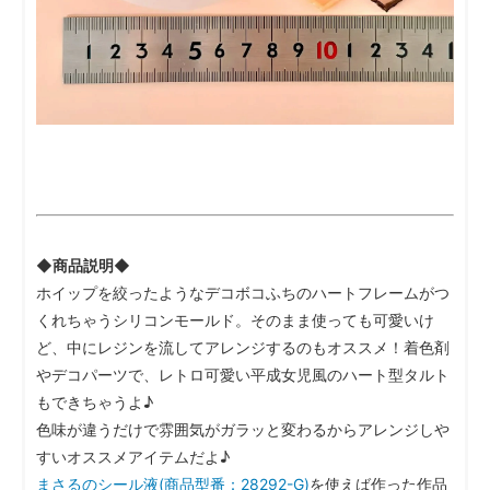
◆商品説明◆
ホイップを絞ったようなデコボコふちのハートフレームがつ
くれちゃうシリコンモールド。そのまま使っても可愛いけ
ど、中にレジンを流してアレンジするのもオススメ！着色剤
やデコパーツで、レトロ可愛い平成女児風のハート型タルト
もできちゃうよ♪
色味が違うだけで雰囲気がガラッと変わるからアレンジしや
すいオススメアイテムだよ♪
まさるのシール液(商品型番：28292-G)
を使えば作った作品