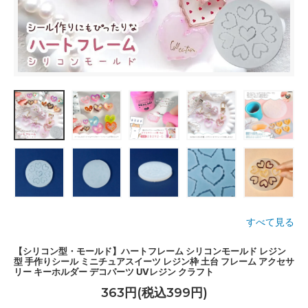
すべて見る
【シリコン型・モールド】ハートフレーム シリコンモールド レジン
型 手作りシール ミニチュアスイーツ レジン枠 土台 フレーム アクセサ
リー キーホルダー デコパーツ UVレジン クラフト
363円(税込399円)