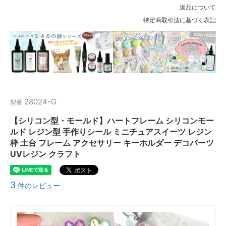
返品について
特定商取引法に基づく表記
28024-G
型番
【シリコン型・モールド】ハートフレーム シリコンモー
ルド レジン型 手作りシール ミニチュアスイーツ レジン
枠 土台 フレーム アクセサリー キーホルダー デコパーツ
UVレジン クラフト
3
件のレビュー