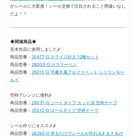
がシールに大変身！シール交換で注目されること間違いなし
だよ＾＾
◆関連商品◆
見本作品に使用しました♪
商品型番：
25477-G スライス封入 12種セット
商品型番：
28003-G カラリーペン
商品型番：
26015-G 手書き風アルファベット シリコンモー
ルド
空枠アレンジに便利♪
商品型番：
28031-G シートタイプ カット済 空枠テープ
商品型番：
25512-G ロールタイプ 空枠テープ
シール作りにオススメ♪
商品型番：
28292-G 塗るだけでシールが作れる♪ まさるの