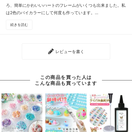
ろ、簡単にかわいいハートのフレームがいくつも出来ました。私
は2色のバイカラーにして何度も作っています。
特にチョコカラリーのホワイトチョコ色を半分くらい流して上の
続きを読む
方に好きな色を流すとかわいいのが作れて好きです。ピアスに加
工しています。
モールドもしっかりしていて扱い易いです。なくなったらヤダ！
と思い、もうひとつ予備にポチりました。笑
レビューを書く
ほんとにすっごく可愛いです。
この商品を買った人は
こんな商品も買っています