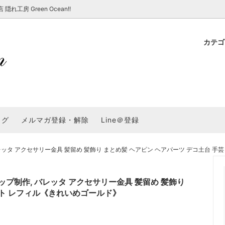
房 Green Ocean!!
カテ
新 新商品★
ョップでのお買い物 注意事項
★7/17更新 新商品★
GreenOcean各店舗の特徴
パラコード
スタートセット・レ
新 新商品★
・注意事項など - 一覧
★6/19更新 新商品★
2025謎福袋「わくわくコンテスト
表
新 新商品★
2026福袋のレフィル売り場
UVライト・道具
シリコン型・モール
集
教えて！レジン液の選び方
ログ
メルマガ登録・解除
Line＠登録
Dレジン液】まさるシリーズ
GreenOceanオリジナルシリーズ♪
クラフト特集
GreenOceanの新たな取り組み
品
★こだわりレジン道具特集★
封入・デコパーツ・シール
ラメ・ホログラム
について
タ アクセサリー金具 髪留め 髪飾り まとめ髪 ヘアピン ヘアパーツ デコ土台 手
コ土台
高品質メッキパーツ
福袋「わくわくコンテスト」結果発
＼予告／超改良！まさるの涙 ver.
特集★
基本基礎パーツ
★大きな穴のビーズ＆グッズ特集
アクセサリー基礎パ
プ制作, バレッタ アクセサリー金具 髪留め 髪飾り
＃ラッピング
フト レフィル《きれいめゴールド》
チャーム
空枠・フレーム
に買う？
＃自分でモールドつくりたい
ーモールド用フィルム
＃鉱石ストーンモールド