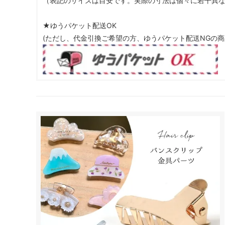
（表記のサイズは目安です。実際の寸法は個々に若干異
★ゆうパケット配送OK
(ただし、代金引換ご希望の方、ゆうパケット配送NGの