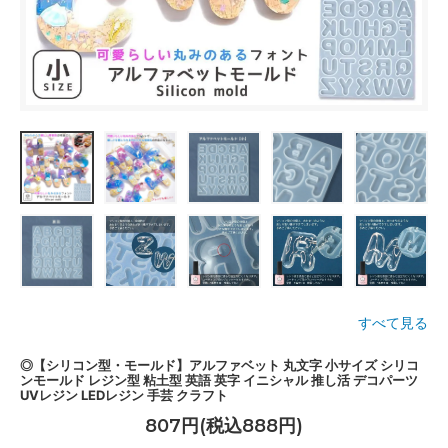
すべて見る
◎【シリコン型・モールド】アルファベット 丸文字 小サイズ シリコ
ンモールド レジン型 粘土型 英語 英字 イニシャル 推し活 デコパーツ
UVレジン LEDレジン 手芸 クラフト
807円(税込888円)