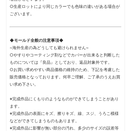
○生産ロットにより同じカラーでも色味の違いがある場合が
ございます。
◆モールド全般の注意事項◆
~海外生産の為どうしても避けられません~
○やすりやコーティング剤などでカバーが出来ると判断した
ものについては『良品』としており、返品対象外です。
○お買い求めやすい商品価格の維持のため、下記を考慮した
販売価格となっております。何卒ご理解、ご了承のうえお買
い求め下さい。
※完成作品にくもりのようなものができてしまうことがあり
ます。
※完成作品の表面にキズ、擦りキズ、線、スジ、うろこ模様
などができてしまうものもあります。
※完成作品に影響が無い部分の汚れ、多少のサイズの誤差等