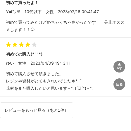
初めて買ったよ！
𝐘𝐮𝐢㌨💜
10代以下
女性
2023/07/16 09:41:47
初めて買ってみたけどめちゃくちゃ良かったです！！是非オスス
メします！！😊
初めての購入(*^^*)
ゆい
女性
2023/04/09 19:13:11
初めて購入させて頂きました。
レジンや資材がとてもきれいでした🍀*゜
花材をまた購入したいと思います✧*｡(ˊᗜˋ*)✧*｡
レビューをもっと見る（あと1件）