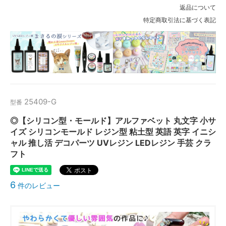
返品について
特定商取引法に基づく表記
25409-G
型番
◎【シリコン型・モールド】アルファベット 丸文字 小サ
イズ シリコンモールド レジン型 粘土型 英語 英字 イニシ
ャル 推し活 デコパーツ UVレジン LEDレジン 手芸 クラ
フト
6
件のレビュー