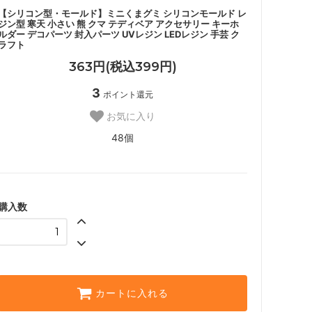
【シリコン型・モールド】ミニくまグミ シリコンモールド レ
ジン型 寒天 小さい 熊 クマ テディベア アクセサリー キーホ
ルダー デコパーツ 封入パーツ UVレジン LEDレジン 手芸 ク
ラフト
363円(税込399円)
3
ポイント還元
お気に入り
48個
購入数
カートに入れる