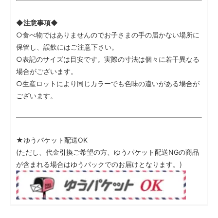
◆注意事項◆
○食べ物ではありませんのでお子さまの手の届かない場所に
保管し、誤飲にはご注意下さい。
○表記のサイズは目安です。実際の寸法は個々に若干異なる
場合がございます。
○生産ロットにより同じカラーでも色味の違いがある場合が
ございます。
★ゆうパケット配送OK
(ただし、代金引換ご希望の方、ゆうパケット配送NGの商品
が含まれる場合はゆうパックでのお届けとなります。)