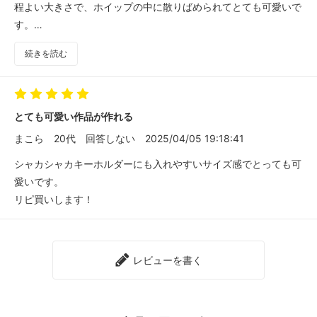
程よい大きさで、ホイップの中に散りばめられてとても可愛いで
す。
リピートしたいです！
続きを読む
とても可愛い作品が作れる
まこら
20代
回答しない
2025/04/05 19:18:41
シャカシャカキーホルダーにも入れやすいサイズ感でとっても可
愛いです。
リピ買いします！
レビューを書く