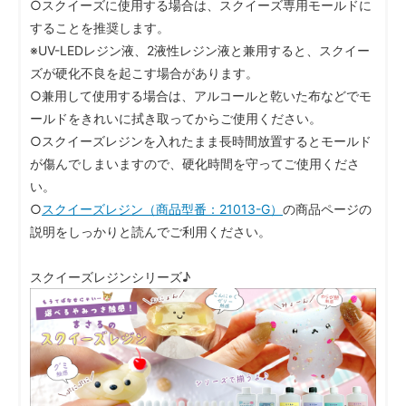
○スクイーズに使用する場合は、スクイーズ専用モールドに
することを推奨します。
※UV-LEDレジン液、2液性レジン液と兼用すると、スクイー
ズが硬化不良を起こす場合があります。
○兼用して使用する場合は、アルコールと乾いた布などでモ
ールドをきれいに拭き取ってからご使用ください。
○スクイーズレジンを入れたまま長時間放置するとモールド
が傷んでしまいますので、硬化時間を守ってご使用くださ
い。
○
スクイーズレジン（商品型番：21013-G）
の商品ページの
説明をしっかりと読んでご利用ください。
スクイーズレジンシリーズ♪