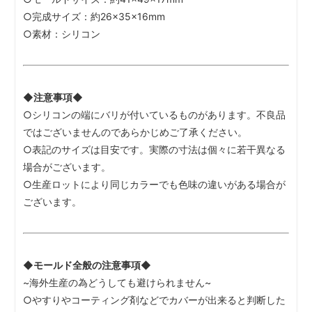
○完成サイズ：約26×35×16mm
○素材：シリコン
◆注意事項◆
○シリコンの端にバリが付いているものがあります。不良品
ではございませんのであらかじめご了承ください。
○表記のサイズは目安です。実際の寸法は個々に若干異なる
場合がございます。
○生産ロットにより同じカラーでも色味の違いがある場合が
ございます。
◆モールド全般の注意事項◆
~海外生産の為どうしても避けられません~
○やすりやコーティング剤などでカバーが出来ると判断した