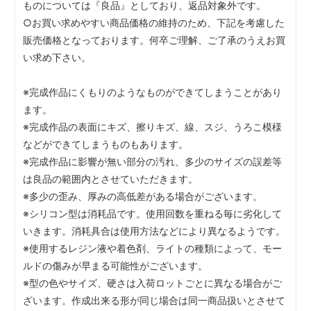
ものについては『良品』としており、返品対象外です。
○お買い求めやすい商品価格の維持のため、下記を考慮した
販売価格となっております。何卒ご理解、ご了承のうえお買
い求め下さい。
※完成作品にくもりのようなものができてしまうことがあり
ます。
※完成作品の表面にキズ、擦りキズ、線、スジ、うろこ模様
などができてしまうものもあります。
※完成作品に影響が無い部分の汚れ、多少のサイズの誤差等
は良品の範囲内とさせていただきます。
※多少の歪み、厚みの高低差がある場合がございます。
※シリコン型は消耗品です。使用回数を重ねる毎に劣化して
いきます。消耗具合は使用方法などにより異なるようです。
※使用するレジン液や着色剤、ライトの種類によって、モー
ルドの傷みが早まる可能性がございます。
※型の色やサイズ、硬さは入荷ロットごとに異なる場合がご
ざいます。作成出来る形が同じ場合は同一商品扱いとさせて