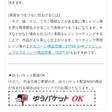
頂きます。
[表面をつるつるに仕上げるには]
・キズ、線、スジ、うろこ模様などがある面に薄くレジン液
を塗り再度硬化させることで表面がつるつるになります。キ
ズなどがない場合も仕上げに表面をレジンコーティングする
ことで、作品がより美しく仕上がります。コーティング専用
レジン液の
まさるコート(商品型番：21796-G)
や
フィニッシ
ュプログロッシー(商品型番：15211-O)
もおすすめです。
★ゆうパケット配送OK
(ただし、代金引換ご希望の方、ゆうパケット配送NGの商品
が含まれる場合はゆうパックでのお届けとなります。)