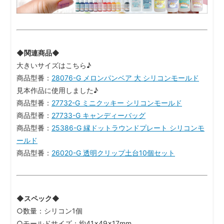
◆関連商品◆
大きいサイズはこちら♪
商品型番：
28076-G メロンパンベア 大 シリコンモールド
見本作品に使用しました♪
商品型番：
27732-G ミニクッキー シリコンモールド
商品型番：
27733-G キャンディーバッグ
商品型番：
25386-G 縁ドットラウンドプレート シリコンモ
ールド
商品型番：
26020-G 透明クリップ土台10個セット
◆スペック◆
○数量：シリコン1個
○モールドサイズ：約41×49×17mm