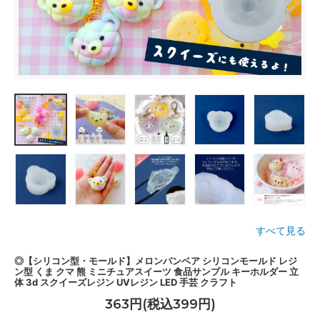
すべて見る
◎【シリコン型・モールド】メロンパンベア シリコンモールド レジ
ン型 くま クマ 熊 ミニチュアスイーツ 食品サンプル キーホルダー 立
体 3d スクイーズレジン UVレジン LED 手芸 クラフト
363円(税込399円)