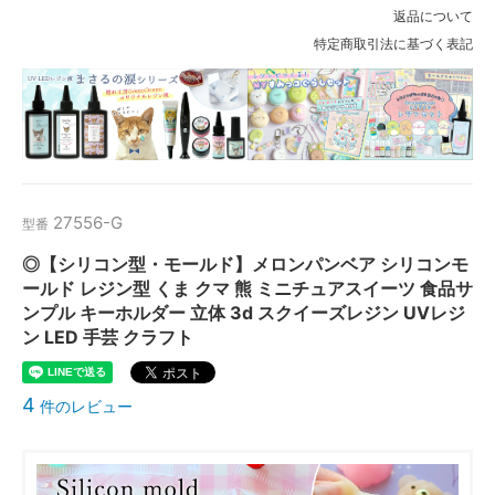
返品について
特定商取引法に基づく表記
27556-G
型番
◎【シリコン型・モールド】メロンパンベア シリコンモ
ールド レジン型 くま クマ 熊 ミニチュアスイーツ 食品サ
ンプル キーホルダー 立体 3d スクイーズレジン UVレジ
ン LED 手芸 クラフト
4
件のレビュー