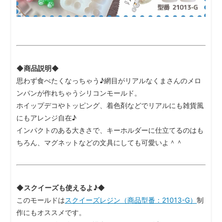
◆商品説明◆
思わず食べたくなっちゃう♪網目がリアルなくまさんのメロ
ンパンが作れちゃうシリコンモールド。
ホイップデコやトッピング、着色剤などでリアルにも雑貨風
にもアレンジ自在♪
インパクトのある大きさで、キーホルダーに仕立てるのはも
ちろん、マグネットなどの文具にしても可愛いよ＾＾
◆スクイーズも使えるよ♪◆
このモールドは
スクイーズレジン（商品型番：21013-G）
制
作にもオススメです。