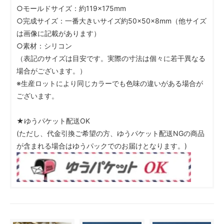
○モールドサイズ：約119×175mm
○完成サイズ：一番大きいサイズ約50×50×8mm（他サイズ
は画像に記載があります）
○素材：シリコン
（表記のサイズは目安です。実際の寸法は個々に若干異なる
場合がございます。）
※生産ロットにより同じカラーでも色味の違いがある場合が
ございます。
★ゆうパケット配送OK
(ただし、代金引換ご希望の方、ゆうパケット配送NGの商品
が含まれる場合はゆうパックでのお届けとなります。)