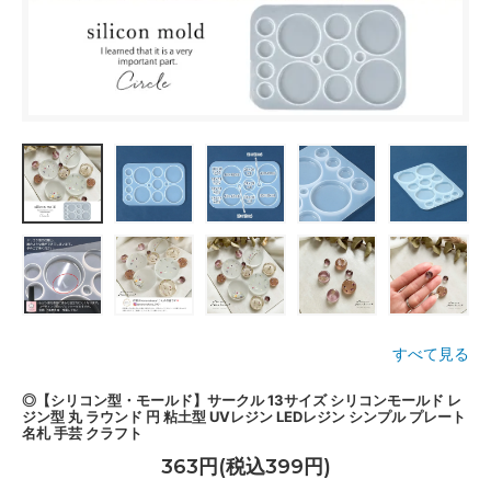
すべて見る
◎【シリコン型・モールド】サークル 13サイズ シリコンモールド レ
ジン型 丸 ラウンド 円 粘土型 UVレジン LEDレジン シンプル プレート
名札 手芸 クラフト
363円(税込399円)