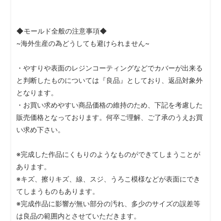
◆モールド全般の注意事項◆
~海外生産の為どうしても避けられません~
・やすりや表面のレジンコーティングなどでカバーが出来る
と判断したものについては『良品』としており、返品対象外
となります。
・お買い求めやすい商品価格の維持のため、下記を考慮した
販売価格となっております。何卒ご理解、ご了承のうえお買
い求め下さい。
※完成した作品にくもりのようなものができてしまうことが
あります。
※キズ、擦りキズ、線、スジ、うろこ模様などが表面にでき
てしまうものもあります。
※完成作品に影響が無い部分の汚れ、多少のサイズの誤差等
は良品の範囲内とさせていただきます。