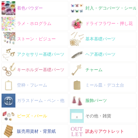
着色パウダー
封入・デコパーツ・シール
ラメ・ホログラム
ドライフラワー・押し花
ストーン・ビジュー
基本基礎パーツ
アクセサリー基礎パーツ
ヘア基礎パーツ
キーホルダー基礎パーツ
チャーム
空枠・フレーム
ミール皿・デコ土台
ガラスドーム・ペン・他
服飾パーツ
ビーズ・パール
その他・雑貨
販売用資材・背景紙
訳ありアウトレット