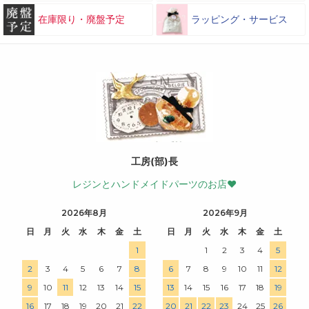
在庫限り・廃盤予定
ラッピング・サービス
工房(部)長
レジンとハンドメイドパーツのお店♥
2026年8月
2026年9月
日
月
火
水
木
金
土
日
月
火
水
木
金
土
1
1
2
3
4
5
2
3
4
5
6
7
8
6
7
8
9
10
11
12
9
10
11
12
13
14
15
13
14
15
16
17
18
19
16
17
18
19
20
21
22
20
21
22
23
24
25
26