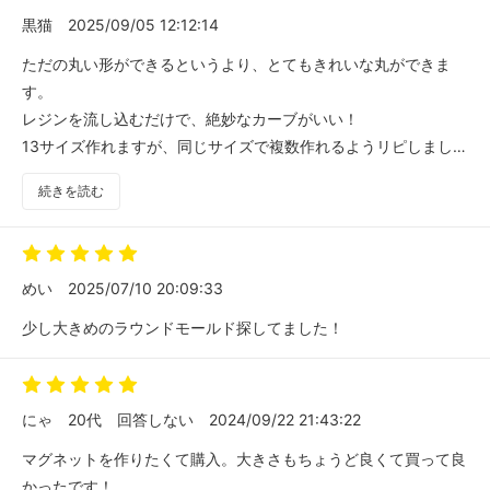
黒猫
2025/09/05 12:12:14
ただの丸い形ができるというより、とてもきれいな丸ができま
す。
レジンを流し込むだけで、絶妙なカーブがいい！
13サイズ作れますが、同じサイズで複数作れるようリピしまし
た。
続きを読む
届くの楽しみです。
めい
2025/07/10 20:09:33
少し大きめのラウンドモールド探してました！
にゃ
20代
回答しない
2024/09/22 21:43:22
マグネットを作りたくて購入。大きさもちょうど良くて買って良
かったです！