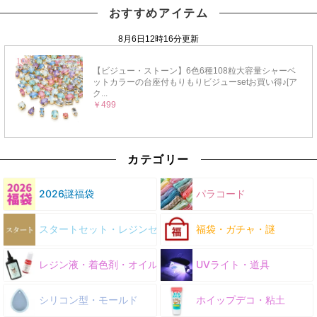
おすすめアイテム
カテゴリー
2026謎福袋
パラコード
スタートセット・レジンセット
福袋・ガチャ・謎
レジン液・着色剤・オイル
UVライト・道具
シリコン型・モールド
ホイップデコ・粘土