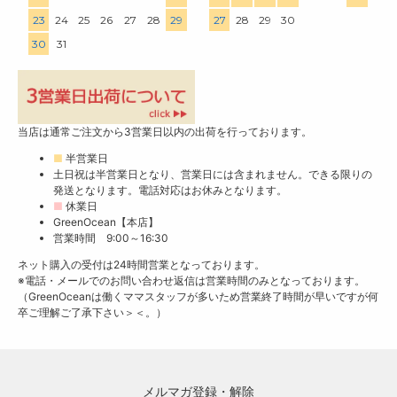
23
24
25
26
27
28
29
27
28
29
30
30
31
当店は通常ご注文から3営業日以内の出荷を行っております。
■
半営業日
土日祝は半営業日となり、営業日には含まれません。できる限りの
発送となります。電話対応はお休みとなります。
■
休業日
GreenOcean【本店】
営業時間 9:00～16:30
ネット購入の受付は24時間営業となっております。
※電話・メールでのお問い合わせ返信は営業時間のみとなっております。
（GreenOceanは働くママスタッフが多いため営業終了時間が早いですが何
卒ご理解ご了承下さい＞＜。）
メルマガ登録・解除