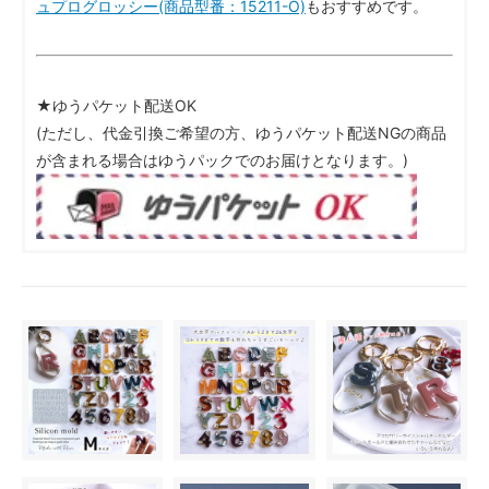
ュプログロッシー(商品型番：15211-O)
もおすすめです。
★ゆうパケット配送OK
(ただし、代金引換ご希望の方、ゆうパケット配送NGの商品
が含まれる場合はゆうパックでのお届けとなります。)