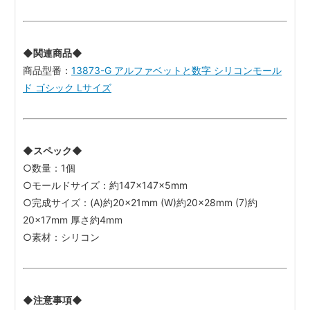
◆関連商品◆
商品型番：
13873-G アルファベットと数字 シリコンモール
ド ゴシック Lサイズ
◆スペック◆
○数量：1個
○モールドサイズ：約147×147×5mm
○完成サイズ：(A)約20×21mm (W)約20×28mm (7)約
20×17mm 厚さ約4mm
○素材：シリコン
◆注意事項◆