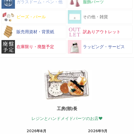
ガラスドーム・ペン・他
服飾パーツ
ビーズ・パール
その他・雑貨
販売用資材・背景紙
訳ありアウトレット
在庫限り・廃盤予定
ラッピング・サービス
工房(部)長
レジンとハンドメイドパーツのお店♥
2026年8月
2026年9月