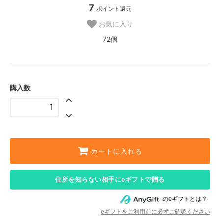
7
ポイント還元
お気に入り
72個
購入数
カートに入れる
住所を知らない相手にeギフトで贈る
のeギフトとは？
eギフトをご利用前に必ずご確認ください