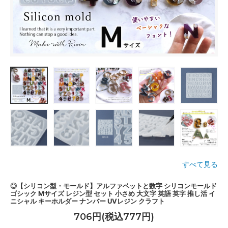
すべて見る
◎【シリコン型・モールド】アルファベットと数字 シリコンモールド
ゴシック Mサイズ レジン型 セット 小さめ 大文字 英語 英字 推し活 イ
ニシャル キーホルダー ナンバー UVレジン クラフト
706円(税込777円)