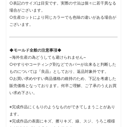
○表記のサイズは目安です。実際の寸法は個々に若干異なる
場合がございます。
○生産ロットにより同じカラーでも色味の違いがある場合が
ございます。
◆モールド全般の注意事項◆
~海外生産の為どうしても避けられません~
○やすりやコーティング剤などでカバーが出来ると判断した
ものについては『良品』としており、返品対象外です。
○お買い求めやすい商品価格の維持のため、下記を考慮した
販売価格となっております。何卒ご理解、ご了承のうえお買
い求め下さい。
※完成作品にくもりのようなものができてしまうことがあり
ます。
※完成作品の表面にキズ、擦りキズ、線、スジ、うろこ模様