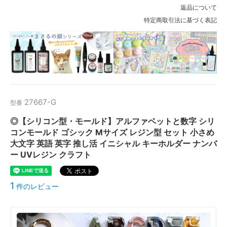
返品について
特定商取引法に基づく表記
27667-G
型番
◎【シリコン型・モールド】アルファベットと数字 シリ
コンモールド ゴシック Mサイズ レジン型 セット 小さめ
大文字 英語 英字 推し活 イニシャル キーホルダー ナンバ
ー UVレジン クラフト
1
件のレビュー