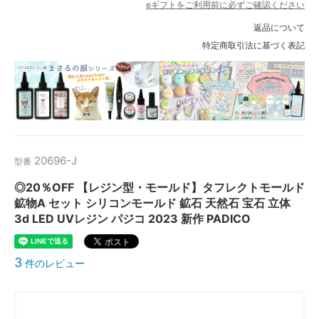
eギフトをご利用前に必ずご確認ください
返品について
特定商取引法に基づく表記
20696-J
型番
◎20％OFF 【レジン型・モールド】タフレクトモールド
鉱物A セット シリコンモールド 鉱石 天然石 宝石 立体
3d LED UVレジン パジコ 2023 新作 PADICO
3
件のレビュー