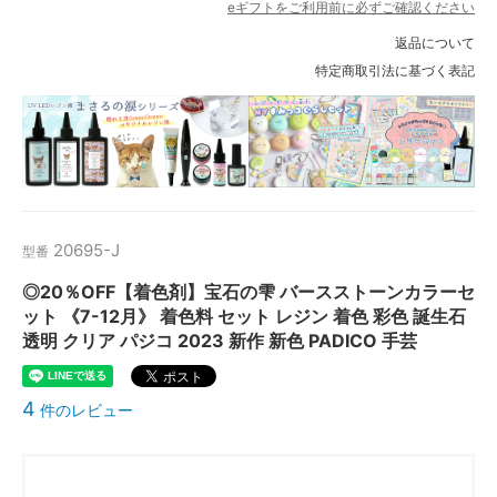
eギフトをご利用前に必ずご確認ください
返品について
特定商取引法に基づく表記
20695-J
型番
◎20％OFF【着色剤】宝石の雫 バースストーンカラーセ
ット 《7-12月》 着色料 セット レジン 着色 彩色 誕生石
透明 クリア パジコ 2023 新作 新色 PADICO 手芸
4
件のレビュー