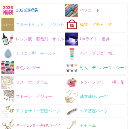
2026謎福袋
パラコード
スタートセット・レジンセット
福袋・ガチャ・謎
レジン液・着色剤・オイル
UVライト・道具
シリコン型・モールド
ホイップデコ・粘土
着色パウダー
封入・デコパーツ・シール
ラメ・ホログラム
ドライフラワー・押し花
ストーン・ビジュー
基本基礎パーツ
アクセサリー基礎パーツ
ヘア基礎パーツ
キーホルダー基礎パーツ
チャーム