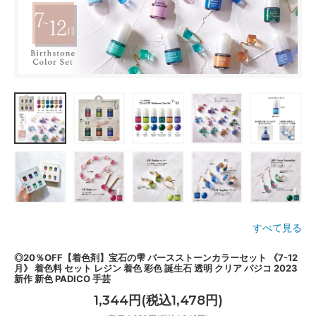
すべて見る
◎20％OFF【着色剤】宝石の雫 バースストーンカラーセット 《7-12
月》 着色料 セット レジン 着色 彩色 誕生石 透明 クリア パジコ 2023
新作 新色 PADICO 手芸
1,344円(税込1,478円)