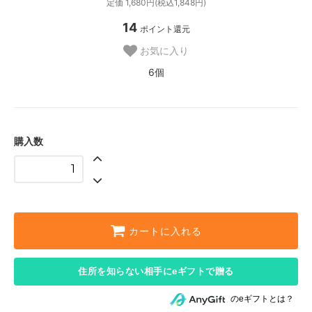
定価 1,680円(税込1,848円)
14
ポイント還元
お気に入り
6個
購入数
カートに入れる
住所を知らない相手にeギフトで贈る
のeギフトとは？