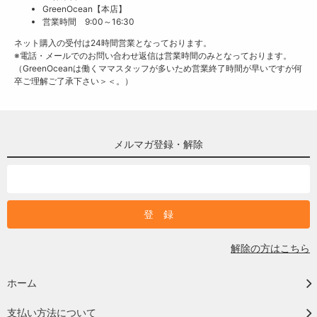
GreenOcean【本店】
営業時間 9:00～16:30
ネット購入の受付は24時間営業となっております。
※電話・メールでのお問い合わせ返信は営業時間のみとなっております。
（GreenOceanは働くママスタッフが多いため営業終了時間が早いですが何
卒ご理解ご了承下さい＞＜。）
メルマガ登録・解除
解除の方はこちら
ホーム
支払い方法について