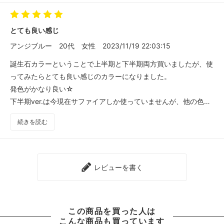
とても良い感じ
アンジブルー
20代
女性
2023/11/19 22:03:15
誕生石カラーということで上半期と下半期両方買いましたが、使
ってみたらとても良い感じのカラーになりました。
発色がかなり良い☆
下半期ver.は今現在サファイアしか使っていませんが、他の色も
使いたいです！
続きを読む
レビューを書く
この商品を買った人は
こんな商品も買っています