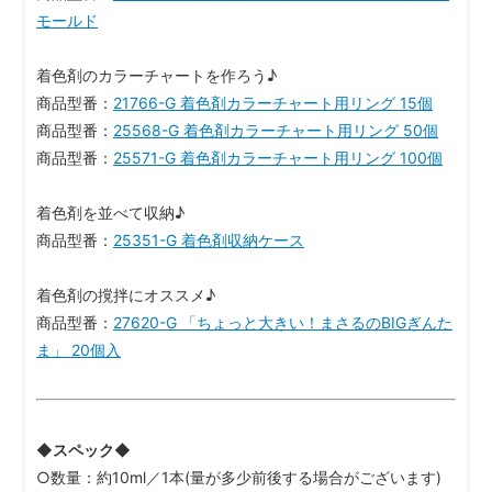
モールド
着色剤のカラーチャートを作ろう♪
商品型番：
21766-G 着色剤カラーチャート用リング 15個
商品型番：
25568-G 着色剤カラーチャート用リング 50個
商品型番：
25571-G 着色剤カラーチャート用リング 100個
着色剤を並べて収納♪
商品型番：
25351-G 着色剤収納ケース
着色剤の撹拌にオススメ♪
商品型番：
27620-G 「ちょっと大きい！まさるのBIGぎんた
ま」 20個入
◆スペック◆
○数量：約10ml／1本(量が多少前後する場合がございます)