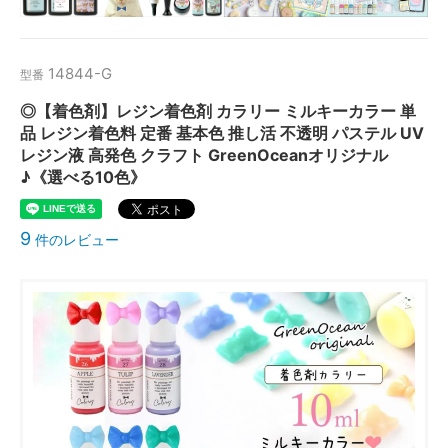
14844-G
型番
◎【着色剤】レジン着色剤 カラリー ミルキーカラー 単
品 レジン着色料 定番 基本色 推し活 不透明 パステル UV
レジン液 高発色 クラフト GreenOceanオリジナル
♪《選べる10色》
9
件のレビュー