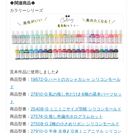
◆関連商品◆
カラリーシリーズ
見本作品に使用しました♪
商品型番：
19672-G ハートのカシャカシャ シリコンモール
ド
商品型番：
27810-G 私の推し色だけ♪ 6種の基本パーツセッ
ト
商品型番：
25408-G ミニミニサイズ羽根 シリコンモールド
商品型番：
27574-G 推し色偏光ホログラムセット
商品型番：
27508-G 2種の小さめリボン シリコンモールド
商品型番：
27910-G 半身 全身♪ 立体ミニアニマル シリコン