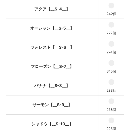
シャドウ【__S-10__】
アクア【__S-4__】
242個
オーシャン【__S-5__】
227個
フォレスト【__S-6__】
274個
フローズン【__S-7__】
315個
バナナ【__S-8__】
283個
サーモン【__S-9__】
258個
シャドウ【__S-10__】
225個