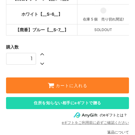
ホワイト【__S-6__】
在庫 5 個 売り切れ間近!
【廃番】ブルー【__S-7__】
SOLDOUT
購入数
カートに入れる
住所を知らない相手にeギフトで贈る
のeギフトとは？
eギフトをご利用前に必ずご確認ください
返品について