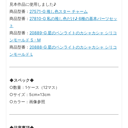
見本作品に使用しました♪
商品型番：
27571-G 推し色スター チャーム
商品型番：
27810-G 私の推し色だけ♪ 6種の基本パーツセッ
ト
商品型番：
20889-G 星のペンライトのカシャカシャ シリコ
ンモールド S・M
商品型番：
20888-G 星のペンライトのカシャカシャ シリコ
ンモールド L
◆スペック◆
○数量：1ケース（12マス）
○サイズ：5cm×13cm
○カラー：画像参照
◆注意事項◆