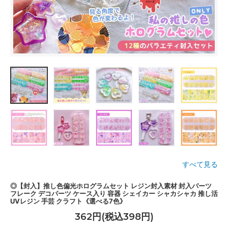
すべて見る
◎【封入】推し色偏光ホログラムセット レジン封入素材 封入パーツ
フレーク デコパーツ ケース入り 容器 シェイカー シャカシャカ 推し活
UVレジン 手芸 クラフト《選べる7色》
362円(税込398円)