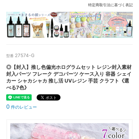
特定商取引法に基づく表記
27574-G
型番
◎【封入】推し色偏光ホログラムセット レジン封入素材
封入パーツ フレーク デコパーツ ケース入り 容器 シェイ
カー シャカシャカ 推し活 UVレジン 手芸 クラフト《選
べる7色》
0
件のレビュー