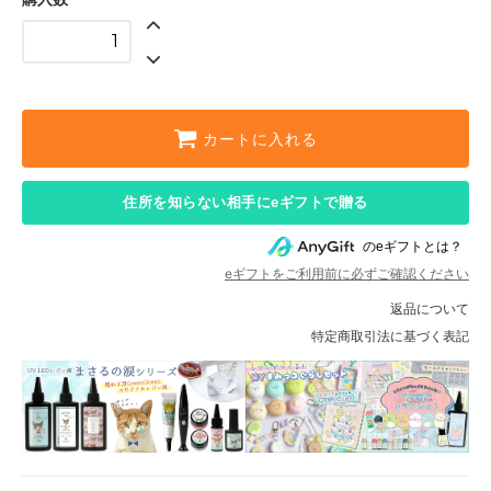
カートに入れる
住所を知らない相手にeギフトで贈る
のeギフトとは？
eギフトをご利用前に必ずご確認ください
返品について
特定商取引法に基づく表記