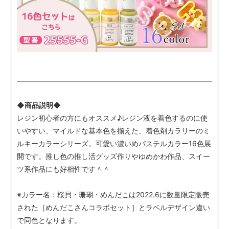
◆商品説明◆
レジン初心者の方にもオススメ♪レジン液を着色するのに使
いやすい、マイルドな基本色を揃えた、着色剤カラリーのミ
ルキーカラーシリーズ。可愛い濃いめパステルカラー16色展
開です。推し色の推し活グッズ作りやゆめかわ作品、スイー
ツ系作品にも好相性です＾＾
※カラー名：桜貝・珊瑚・めんだこは2022.6に数量限定販売
された［めんだこさんコラボセット］とラベルデザイン違い
で同色となります。