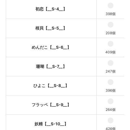
妖精【__S-10__】
初恋【__S-4__】
398個
木漏れ日【__S-11__】
草餅【__S-12__】
桜貝【__S-5__】
208個
洋なし【__S-13__】
聖杯【__S-14__】
めんだこ【__S-6__】
409個
満月【__S-15__】
スムージー【__S-16__】
珊瑚【__S-7__】
247個
ひよこ【__S-8__】
396個
フラッペ【__S-9__】
264個
妖精【__S-10__】
426個