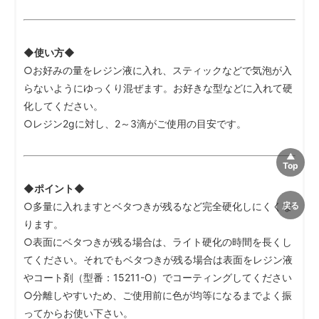
◆使い方◆
○お好みの量をレジン液に入れ、スティックなどで気泡が入
らないようにゆっくり混ぜます。お好きな型などに入れて硬
化してください。
○レジン2gに対し、2～3滴がご使用の目安です。
◆ポイント◆
○多量に入れますとベタつきが残るなど完全硬化しにくくな
ります。
○表面にベタつきが残る場合は、ライト硬化の時間を長くし
てください。それでもベタつきが残る場合は表面をレジン液
やコート剤（型番：15211-O）でコーティングしてください
○分離しやすいため、ご使用前に色が均等になるまでよく振
ってからお使い下さい。