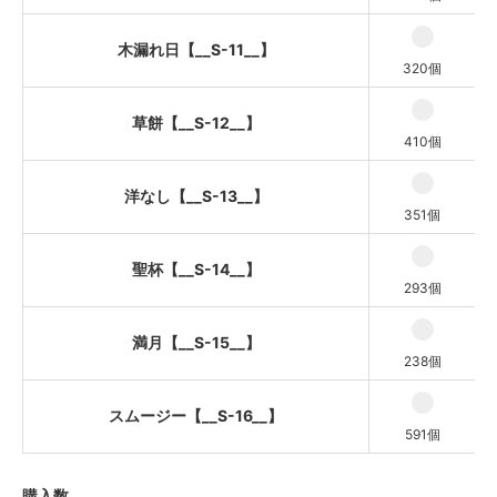
木漏れ日【__S-11__】
320個
草餅【__S-12__】
410個
洋なし【__S-13__】
351個
聖杯【__S-14__】
293個
満月【__S-15__】
238個
スムージー【__S-16__】
591個
購入数