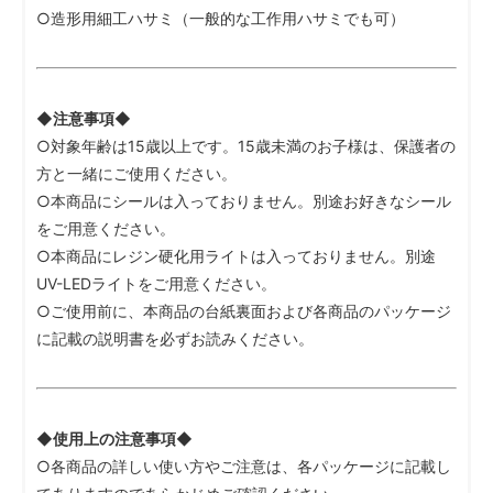
○造形用細工ハサミ（一般的な工作用ハサミでも可）
◆注意事項◆
○対象年齢は15歳以上です。15歳未満のお子様は、保護者の
方と一緒にご使用ください。
○本商品にシールは入っておりません。別途お好きなシール
をご用意ください。
○本商品にレジン硬化用ライトは入っておりません。別途
UV-LEDライトをご用意ください。
○ご使用前に、本商品の台紙裏面および各商品のパッケージ
に記載の説明書を必ずお読みください。
◆使用上の注意事項◆
○各商品の詳しい使い方やご注意は、各パッケージに記載し