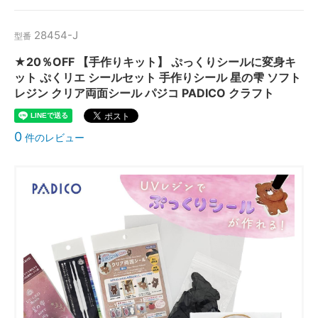
28454-J
型番
★20％OFF 【手作りキット】 ぷっくりシールに変身キ
ット ぷくリエ シールセット 手作りシール 星の雫 ソフト
レジン クリア両面シール パジコ PADICO クラフト
0
件のレビュー