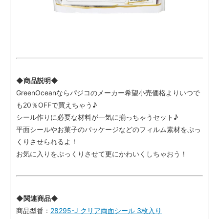
◆商品説明◆
GreenOceanならパジコのメーカー希望小売価格よりいつで
も20％OFFで買えちゃう♪
シール作りに必要な材料が一気に揃っちゃうセット♪
平面シールやお菓子のパッケージなどのフィルム素材をぷっ
くりさせられるよ！
お気に入りをぷっくりさせて更にかわいくしちゃおう！
◆関連商品◆
商品型番：
28295-J クリア両面シール 3枚入り