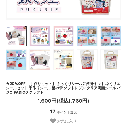
★20％OFF 【手作りキット】 ぷっくりシールに変身キット ぷくリエ
シールセット 手作りシール 星の雫 ソフトレジン クリア両面シール パ
ジコ PADICO クラフト
1,600円(税込1,760円)
17
ポイント還元
お気に入り