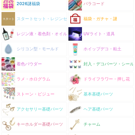
2026謎福袋
パラコード
スタートセット・レジンセット
福袋・ガチャ・謎
レジン液・着色剤・オイル
UVライト・道具
シリコン型・モールド
ホイップデコ・粘土
着色パウダー
封入・デコパーツ・シール
ラメ・ホログラム
ドライフラワー・押し花
ストーン・ビジュー
基本基礎パーツ
アクセサリー基礎パーツ
ヘア基礎パーツ
キーホルダー基礎パーツ
チャーム