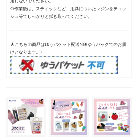
用しないでください。
○作業後は、スティックなど、用具についたレジンをティッ
シュ等でしっかりと拭き取ってください。
★こちらの商品はゆうパケット配送NG(ゆうパックでのお届
けとなります。)