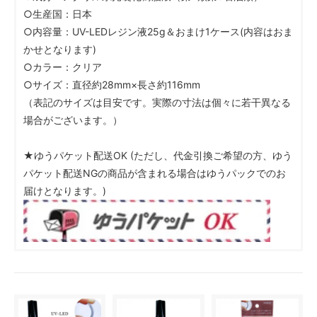
○生産国：日本
○内容量：UV-LEDレジン液25g＆おまけ1ケース(内容はおま
かせとなります)
○カラー：クリア
○サイズ：直径約28mm×長さ約116mm
（表記のサイズは目安です。実際の寸法は個々に若干異なる
場合がございます。）
★ゆうパケット配送OK (ただし、代金引換ご希望の方、ゆう
パケット配送NGの商品が含まれる場合はゆうパックでのお
届けとなります。)