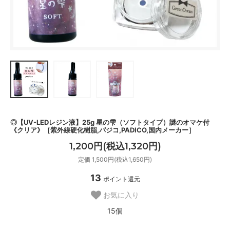
◎【UV-LEDレジン液】25g 星の雫（ソフトタイプ）謎のオマケ付
《クリア》［紫外線硬化樹脂,パジコ,PADICO,国内メーカー］
1,200円(税込1,320円)
定価 1,500円(税込1,650円)
13
ポイント還元
お気に入り
15個