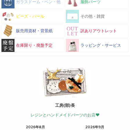
ガラスドーム・ペン・他
服飾パーツ
ビーズ・パール
その他・雑貨
販売用資材・背景紙
訳ありアウトレット
在庫限り・廃盤予定
ラッピング・サービス
工房(部)長
レジンとハンドメイドパーツのお店♥
2026年8月
2026年9月