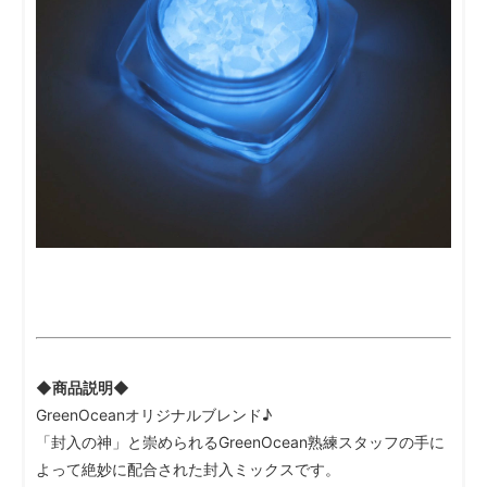
◆商品説明◆
GreenOceanオリジナルブレンド♪
「封入の神」と崇められるGreenOcean熟練スタッフの手に
よって絶妙に配合された封入ミックスです。