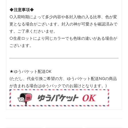
◆注意事項◆
○入荷時期によって多少内容や各封入物の入る比率、色が変
更となる場合がございます。封入の神が可愛さを確認済みで
す。ご了承くださいませ。
○生産ロットにより同じカラーでも色味の違いがある場合が
ございます。
★ゆうパケット配送OK
(ただし、代金引換ご希望の方、ゆうパケット配送NGの商品
が含まれる場合はゆうパックでのお届けとなります。)