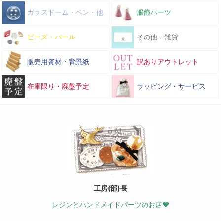
ガラスドーム・ペン・他
服飾パーツ
ビーズ・パール
その他・雑貨
販売用資材・背景紙
訳ありアウトレット
在庫限り・廃盤予定
ラッピング・サービス
工房(部)長
レジンとハンドメイドパーツのお店♥