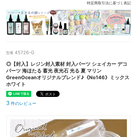
特定商取引法に基づく表記
45726-G
型番
◎【封入】レジン封入素材 封入パーツ シェイカー デコ
パーツ 海ほたる 蓄光 夜光石 光る 夏 マリン
GreenOceanオリジナルブレンド♪《No146》ミックス
ホワイト
3
件のレビュー