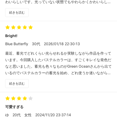
わいらしいです。光っていない状態でもやわらかくかわいらしい
色のため使いやすいです。
続きを読む
Bright!
Blue Butterfly
30代
2026/01/18 22:30:13
最近、蓄光でどれくらい光らせれるか実験しながら作品を作って
います。今回購入したパステルカラーは、すごくキレイな発色だ
なと思いました。蓄光も色々なものがGreen Oceanさんから出て
いるのでパステルカラーの蓄光を始め、どれ使うか迷いながら楽
しんで作品作ろうと思います。
続きを読む
可愛すぎる
ゆ
20代
女性
2024/11/20 23:37:14