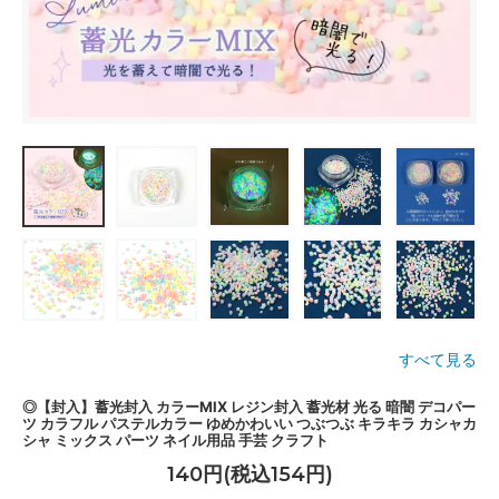
すべて見る
◎【封入】蓄光封入 カラーMIX レジン封入 蓄光材 光る 暗闇 デコパー
ツ カラフル パステルカラー ゆめかわいい つぶつぶ キラキラ カシャカ
シャ ミックス パーツ ネイル用品 手芸 クラフト
140円(税込154円)