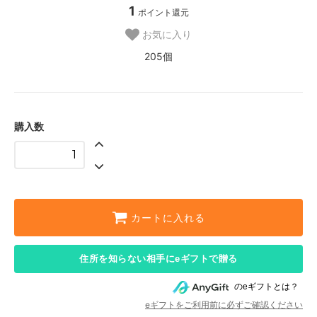
1
ポイント還元
お気に入り
205個
購入数
カートに入れる
住所を知らない相手にeギフトで贈る
のeギフトとは？
eギフトをご利用前に必ずご確認ください