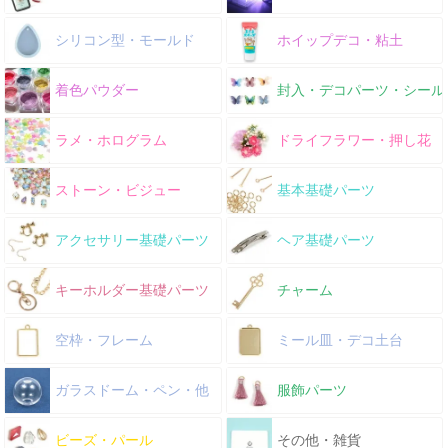
シリコン型・モールド
ホイップデコ・粘土
着色パウダー
封入・デコパーツ・シール
ラメ・ホログラム
ドライフラワー・押し花
ストーン・ビジュー
基本基礎パーツ
アクセサリー基礎パーツ
ヘア基礎パーツ
キーホルダー基礎パーツ
チャーム
空枠・フレーム
ミール皿・デコ土台
ガラスドーム・ペン・他
服飾パーツ
ビーズ・パール
その他・雑貨