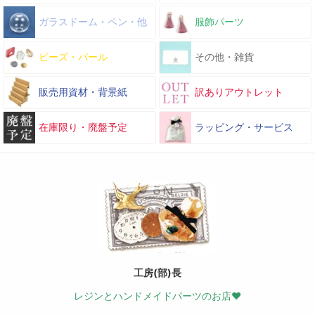
ガラスドーム・ペン・他
服飾パーツ
ビーズ・パール
その他・雑貨
販売用資材・背景紙
訳ありアウトレット
在庫限り・廃盤予定
ラッピング・サービス
工房(部)長
レジンとハンドメイドパーツのお店♥