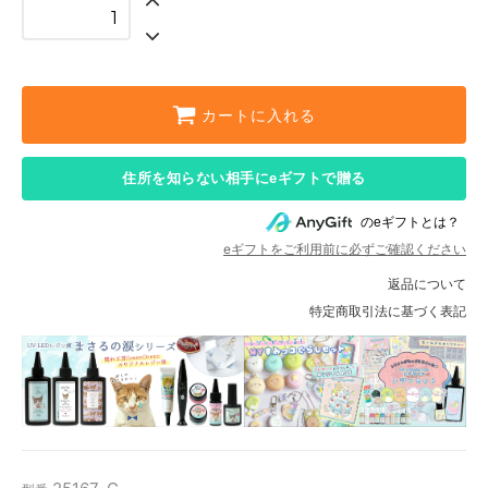
カートに入れる
住所を知らない相手にeギフトで贈る
のeギフトとは？
eギフトをご利用前に必ずご確認ください
返品について
特定商取引法に基づく表記