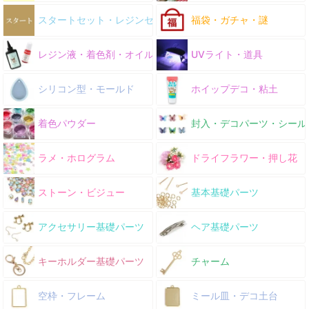
スタートセット・レジンセット
福袋・ガチャ・謎
レジン液・着色剤・オイル
UVライト・道具
シリコン型・モールド
ホイップデコ・粘土
着色パウダー
封入・デコパーツ・シール
ラメ・ホログラム
ドライフラワー・押し花
ストーン・ビジュー
基本基礎パーツ
アクセサリー基礎パーツ
ヘア基礎パーツ
キーホルダー基礎パーツ
チャーム
空枠・フレーム
ミール皿・デコ土台