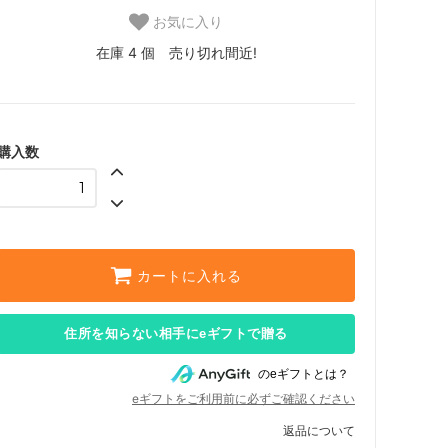
お気に入り
在庫 4 個 売り切れ間近!
購入数
カートに入れる
住所を知らない相手にeギフトで贈る
のeギフトとは？
eギフトをご利用前に必ずご確認ください
返品について