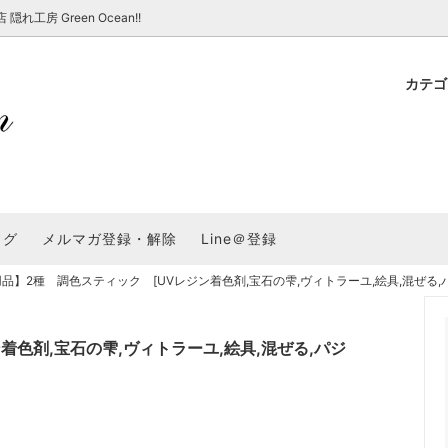
房 Green Ocean!!
カテ
新 新商品★
ョップでのお買い物 注意事項
★7/17更新 新商品★
GreenOcean各店舗の特徴
パラコード
スタートセット・レ
新 新商品★
・注意事項など - 一覧
★6/19更新 新商品★
2025謎福袋「わくわくコンテスト
表
新 新商品★
2026福袋のレフィル売り場
UVライト・道具
シリコン型・モール
集
教えて！レジン液の選び方
ログ
メルマガ登録・解除
Line＠登録
Dレジン液】まさるシリーズ
GreenOceanオリジナルシリーズ♪
クラフト特集
GreenOceanの新たな取り組み
品
★こだわりレジン道具特集★
】2種 調色スティック [UVレジン着色剤,宝石の雫,ヴィトラーユ,絵具,混ぜる,パジコ
封入・デコパーツ・シール
ラメ・ホログラム
について
コ土台
高品質メッキパーツ
福袋「わくわくコンテスト」結果発
＼予告／超改良！まさるの涙 ver.
特集★
基本基礎パーツ
★大きな穴のビーズ＆グッズ特集
アクセサリー基礎パ
色剤,宝石の雫,ヴィトラーユ,絵具,混ぜる,パジ
＃ラッピング
チャーム
空枠・フレーム
に買う？
＃自分でモールドつくりたい
ーモールド用フィルム
＃鉱石ストーンモールド