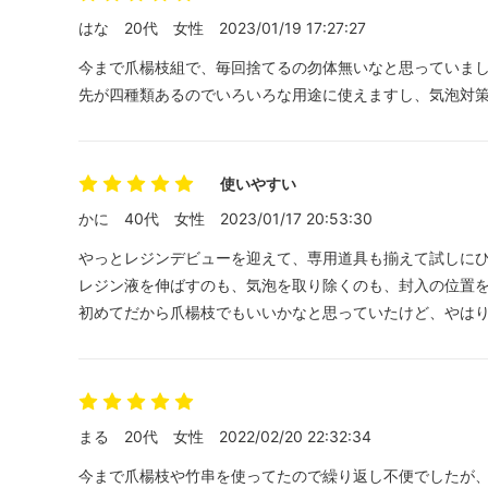
はな
20代
女性
2023/01/19 17:27:27
今まで爪楊枝組で、毎回捨てるの勿体無いなと思っていま
先が四種類あるのでいろいろな用途に使えますし、気泡対
使いやすい
かに
40代
女性
2023/01/17 20:53:30
やっとレジンデビューを迎えて、専用道具も揃えて試しに
レジン液を伸ばすのも、気泡を取り除くのも、封入の位置
初めてだから爪楊枝でもいいかなと思っていたけど、やは
まる
20代
女性
2022/02/20 22:32:34
今まで爪楊枝や竹串を使ってたので繰り返し不便でしたが