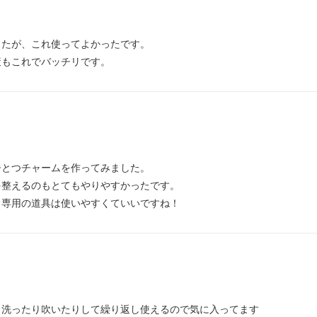
したが、これ使ってよかったです。
策もこれでバッチリです。
ひとつチャームを作ってみました。
を整えるのもとてもやりやすかったです。
り専用の道具は使いやすくていいですね！
、洗ったり吹いたりして繰り返し使えるので気に入ってます