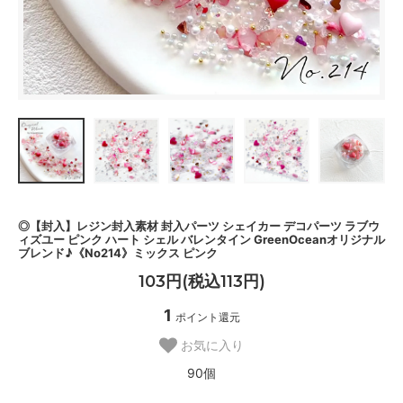
◎【封入】レジン封入素材 封入パーツ シェイカー デコパーツ ラブウ
ィズユー ピンク ハート シェル バレンタイン GreenOceanオリジナル
ブレンド♪《No214》ミックス ピンク
103円(税込113円)
1
ポイント還元
お気に入り
90個