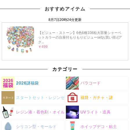
おすすめアイテム
カテゴリー
2026謎福袋
パラコード
スタートセット・レジンセット
福袋・ガチャ・謎
レジン液・着色剤・オイル
UVライト・道具
シリコン型・モールド
ホイップデコ・粘土