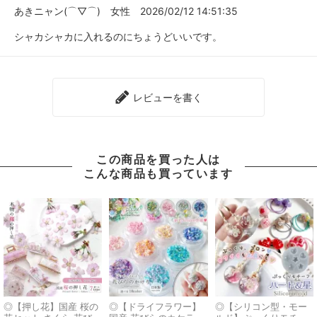
あきニャン(⌒▽⌒)
女性
2026/02/12 14:51:35
シャカシャカに入れるのにちょうどいいです。
レビューを書く
この商品を買った人は
こんな商品も買っています
◎【押し花】国産 桜の
◎【ドライフラワー】
◎【シリコン型・モー