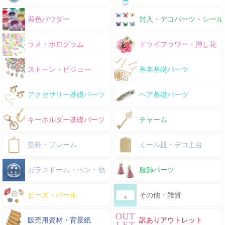
着色パウダー
封入・デコパーツ・シール
ラメ・ホログラム
ドライフラワー・押し花
ストーン・ビジュー
基本基礎パーツ
アクセサリー基礎パーツ
ヘア基礎パーツ
キーホルダー基礎パーツ
チャーム
空枠・フレーム
ミール皿・デコ土台
ガラスドーム・ペン・他
服飾パーツ
ビーズ・パール
その他・雑貨
販売用資材・背景紙
訳ありアウトレット