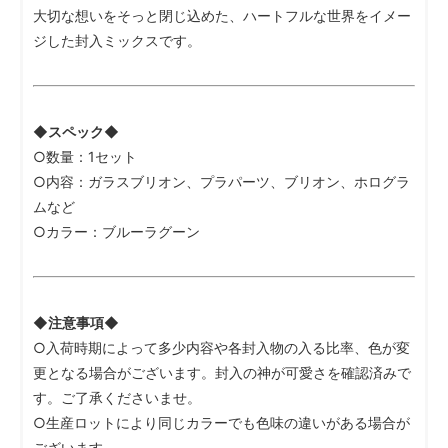
大切な想いをそっと閉じ込めた、ハートフルな世界をイメー
ジした封入ミックスです。
◆スペック◆
○数量：1セット
○内容：ガラスブリオン、プラパーツ、ブリオン、ホログラ
ムなど
○カラー：ブルーラグーン
◆注意事項◆
○入荷時期によって多少内容や各封入物の入る比率、色が変
更となる場合がございます。封入の神が可愛さを確認済みで
す。ご了承くださいませ。
○生産ロットにより同じカラーでも色味の違いがある場合が
ございます。