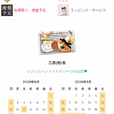
在庫限り・廃盤予定
ラッピング・サービス
工房(部)長
レジンとハンドメイドパーツのお店♥
2026年8月
2026年9月
日
月
火
水
木
金
土
日
月
火
水
木
金
土
1
1
2
3
4
5
2
3
4
5
6
7
8
6
7
8
9
10
11
12
9
10
11
12
13
14
15
13
14
15
16
17
18
19