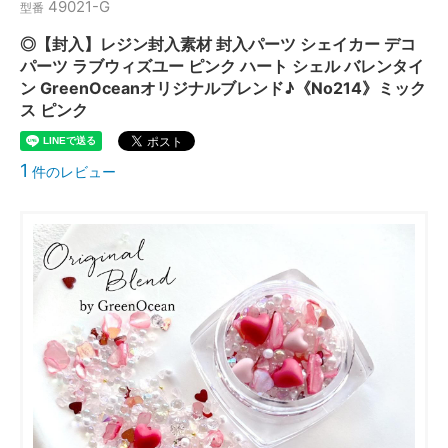
49021-G
型番
◎【封入】レジン封入素材 封入パーツ シェイカー デコ
パーツ ラブウィズユー ピンク ハート シェル バレンタイ
ン GreenOceanオリジナルブレンド♪《No214》ミック
ス ピンク
1
件のレビュー