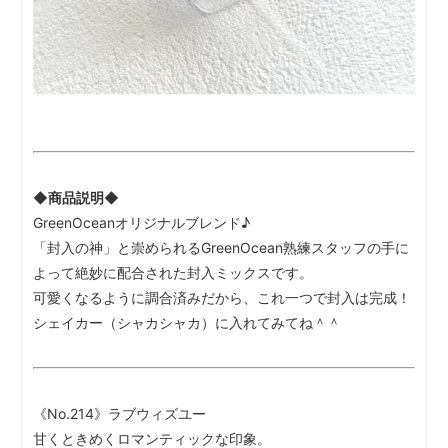
◆商品説明◆
GreenOceanオリジナルブレンド♪
「封入の神」と崇められるGreenOcean熟練スタッフの手に
よって絶妙に配合された封入ミックスです。
可愛くなるように調合済みだから、これ一つで封入は完成！
シェイカー（シャカシャカ）に入れてみてね＾＾
《No.214》ラブウィズユー
甘くときめくロマンティックな印象。