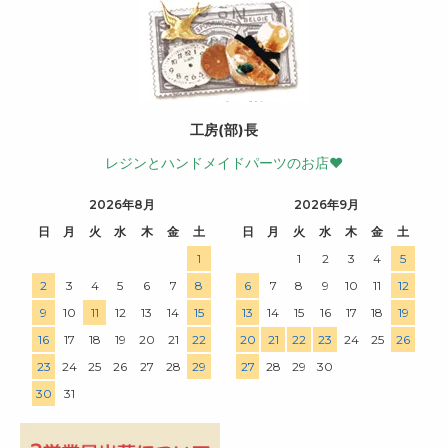
工房(部)長
レジンとハンドメイドパーツのお店♥
2026年8月
2026年9月
日
月
火
水
木
金
土
日
月
火
水
木
金
土
1
1
2
3
4
5
2
3
4
5
6
7
8
6
7
8
9
10
11
12
9
10
11
12
13
14
15
13
14
15
16
17
18
19
16
17
18
19
20
21
22
20
21
22
23
24
25
26
23
24
25
26
27
28
29
27
28
29
30
30
31