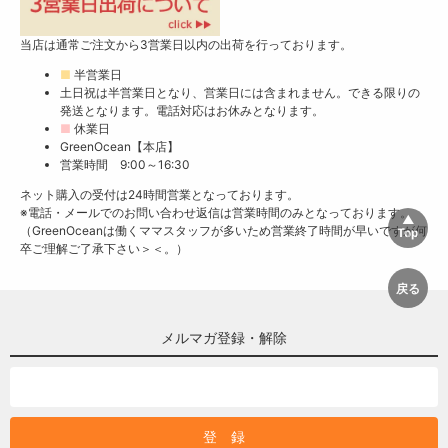
当店は通常ご注文から3営業日以内の出荷を行っております。
■
半営業日
土日祝は半営業日となり、営業日には含まれません。できる限りの
発送となります。電話対応はお休みとなります。
■
休業日
GreenOcean【本店】
営業時間 9:00～16:30
ネット購入の受付は24時間営業となっております。
※電話・メールでのお問い合わせ返信は営業時間のみとなっております。
（GreenOceanは働くママスタッフが多いため営業終了時間が早いですが何
卒ご理解ご了承下さい＞＜。）
メルマガ登録・解除