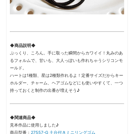
◆商品説明◆
ぷっくり、ころん。手に取った瞬間からカワイイ！丸みのあ
るフォルムで、甘いも、大人っぽいも作れちゃうシリコンモ
ールド。
ハートは1種類、星は2種類作れるよ！定番サイズだからキー
ホルダー、チャーム、ヘアゴムなどにも使いやすくて、一つ
持っておくと制作の出番が増えそう♪
◆関連商品◆
見本作品に使用しました♪
商品型番：
27557-G 土台付きミニリングゴム