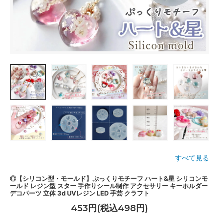
すべて見る
◎【シリコン型・モールド】ぷっくりモチーフ ハート&星 シリコンモ
ールド レジン型 スター 手作りシール制作 アクセサリー キーホルダー
デコパーツ 立体 3d UVレジン LED 手芸 クラフト
453円(税込498円)