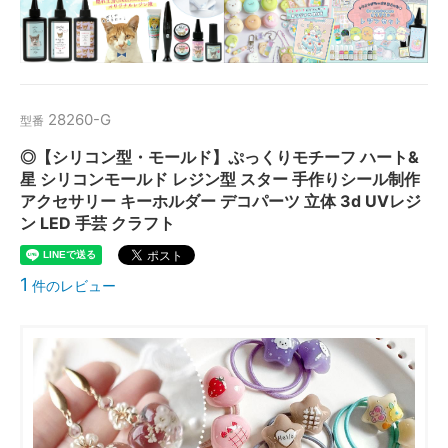
28260-G
型番
◎【シリコン型・モールド】ぷっくりモチーフ ハート&
星 シリコンモールド レジン型 スター 手作りシール制作
アクセサリー キーホルダー デコパーツ 立体 3d UVレジ
ン LED 手芸 クラフト
1
件のレビュー