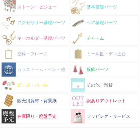
ストーン・ビジュー
基本基礎パーツ
アクセサリー基礎パーツ
ヘア基礎パーツ
キーホルダー基礎パーツ
チャーム
空枠・フレーム
ミール皿・デコ土台
ガラスドーム・ペン・他
服飾パーツ
ビーズ・パール
その他・雑貨
販売用資材・背景紙
訳ありアウトレット
在庫限り・廃盤予定
ラッピング・サービス