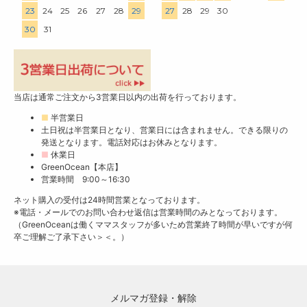
23
24
25
26
27
28
29
27
28
29
30
30
31
当店は通常ご注文から3営業日以内の出荷を行っております。
■
半営業日
土日祝は半営業日となり、営業日には含まれません。できる限りの
発送となります。電話対応はお休みとなります。
■
休業日
GreenOcean【本店】
営業時間 9:00～16:30
ネット購入の受付は24時間営業となっております。
※電話・メールでのお問い合わせ返信は営業時間のみとなっております。
（GreenOceanは働くママスタッフが多いため営業終了時間が早いですが何
卒ご理解ご了承下さい＞＜。）
メルマガ登録・解除