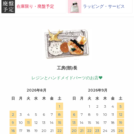
在庫限り・廃盤予定
ラッピング・サービス
工房(部)長
レジンとハンドメイドパーツのお店♥
2026年8月
2026年9月
日
月
火
水
木
金
土
日
月
火
水
木
金
土
1
1
2
3
4
5
2
3
4
5
6
7
8
6
7
8
9
10
11
12
9
10
11
12
13
14
15
13
14
15
16
17
18
19
16
17
18
19
20
21
22
20
21
22
23
24
25
26