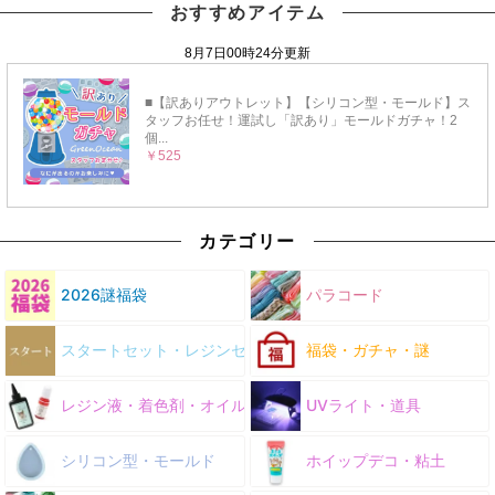
おすすめアイテム
カテゴリー
2026謎福袋
パラコード
スタートセット・レジンセット
福袋・ガチャ・謎
レジン液・着色剤・オイル
UVライト・道具
シリコン型・モールド
ホイップデコ・粘土