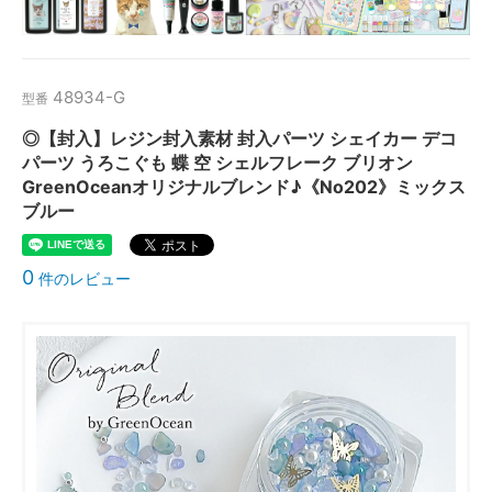
48934-G
型番
◎【封入】レジン封入素材 封入パーツ シェイカー デコ
パーツ うろこぐも 蝶 空 シェルフレーク ブリオン
GreenOceanオリジナルブレンド♪《No202》ミックス
ブルー
0
件のレビュー