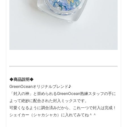
◆商品説明◆
GreenOceanオリジナルブレンド♪
「封入の神」と崇められるGreenOcean熟練スタッフの手に
よって絶妙に配合された封入ミックスです。
可愛くなるように調合済みだから、これ一つで封入は完成！
シェイカー（シャカシャカ）に入れてみてね＾＾