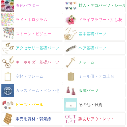
着色パウダー
封入・デコパーツ・シール
ラメ・ホログラム
ドライフラワー・押し花
ストーン・ビジュー
基本基礎パーツ
アクセサリー基礎パーツ
ヘア基礎パーツ
キーホルダー基礎パーツ
チャーム
空枠・フレーム
ミール皿・デコ土台
ガラスドーム・ペン・他
服飾パーツ
ビーズ・パール
その他・雑貨
販売用資材・背景紙
訳ありアウトレット