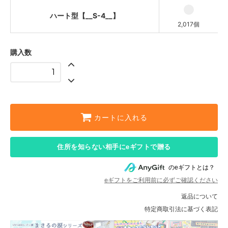
ハート型【__S-4__】
2,017個
購入数
カートに入れる
住所を知らない相手にeギフトで贈る
のeギフトとは？
eギフトをご利用前に必ずご確認ください
返品について
特定商取引法に基づく表記