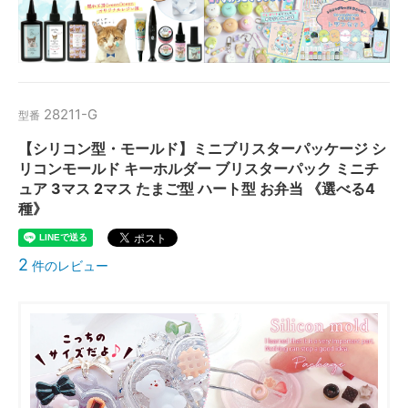
28211-G
型番
【シリコン型・モールド】ミニブリスターパッケージ シ
リコンモールド キーホルダー ブリスターパック ミニチ
ュア 3マス 2マス たまご型 ハート型 お弁当 《選べる4
種》
2
件のレビュー