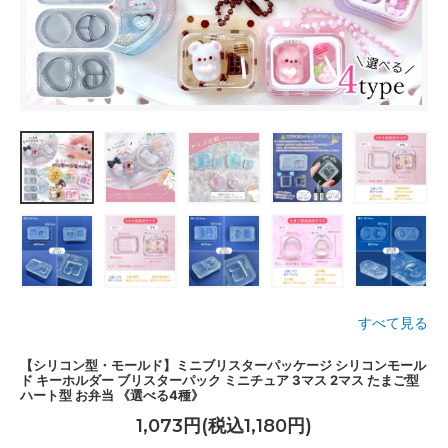
すべて見る
【シリコン型・モールド】ミニブリスターパッケージ シリコンモール
ド キーホルダー ブリスターパック ミニチュア 3マス 2マス たまご型
ハート型 お弁当 《選べる4種》
1,073円(税込1,180円)