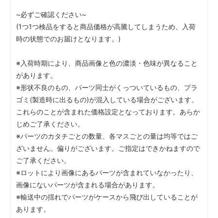
~必ずご確認ください~
(1つ1つ検品をすると商品価格が高騰してしまうため、入荷
時の状態でのお届けとなります。)
※入荷時期により、商品画像と色の濃淡・色味が異なること
があります。
※形状不良のもの、パーツ同士がくっついているもの、プラ
ゴミ(製造時に出るもの)が混入している場合がございます。
これらのことが含まれた価格設定となっております。あらか
じめご了承ください。
※パーツのカタチごとの数量、各マスごとの量は均等ではご
ざいません。偏りがございます。ご指定はできかねますので
ご了承ください。
※ロットにより画像にあるパーツが含まれていなかったり、
画像にないパーツが含まれる場合があります。
※輸送中の揺れでパーツがケースから飛び出していることが
あります。