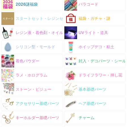
2026謎福袋
パラコード
スタートセット・レジンセット
福袋・ガチャ・謎
レジン液・着色剤・オイル
UVライト・道具
シリコン型・モールド
ホイップデコ・粘土
着色パウダー
封入・デコパーツ・シール
ラメ・ホログラム
ドライフラワー・押し花
ストーン・ビジュー
基本基礎パーツ
アクセサリー基礎パーツ
ヘア基礎パーツ
キーホルダー基礎パーツ
チャーム