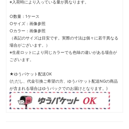
※入荷時により入っている量が異なります。
○数量：1ケース
○サイズ：画像参照
○カラー：画像参照
（表記のサイズは目安です。実際の寸法は個々に若干異なる
場合がございます。）
※生産ロットにより同じカラーでも色味の違いがある場合が
ございます。
★ゆうパケット配送OK
(ただし、代金引換ご希望の方、ゆうパケット配送NGの商品
が含まれる場合はゆうパックでのお届けとなります。)