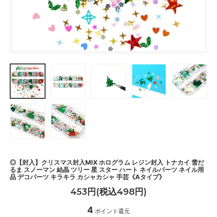
◎【封入】クリスマス封入MIX ホログラム レジン封入 トナカイ 雪だ
るま スノーマン 結晶 ツリー 星 スター ハート ネイルパーツ ネイル用
品 デコパーツ キラキラ カシャカシャ 手芸《Aタイプ》
453円(税込498円)
4
ポイント還元