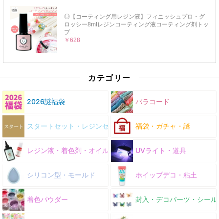
カテゴリー
2026謎福袋
パラコード
スタートセット・レジンセット
福袋・ガチャ・謎
レジン液・着色剤・オイル
UVライト・道具
シリコン型・モールド
ホイップデコ・粘土
着色パウダー
封入・デコパーツ・シール