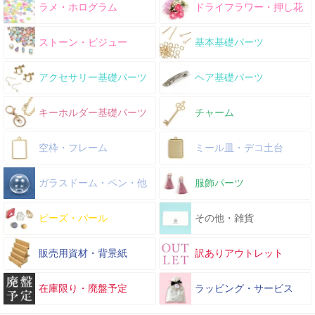
ラメ・ホログラム
ドライフラワー・押し花
ストーン・ビジュー
基本基礎パーツ
アクセサリー基礎パーツ
ヘア基礎パーツ
キーホルダー基礎パーツ
チャーム
空枠・フレーム
ミール皿・デコ土台
ガラスドーム・ペン・他
服飾パーツ
ビーズ・パール
その他・雑貨
販売用資材・背景紙
訳ありアウトレット
在庫限り・廃盤予定
ラッピング・サービス