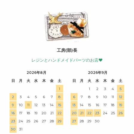
工房(部)長
レジンとハンドメイドパーツのお店♥
2026年8月
2026年9月
日
月
火
水
木
金
土
日
月
火
水
木
金
土
1
1
2
3
4
5
2
3
4
5
6
7
8
6
7
8
9
10
11
12
9
10
11
12
13
14
15
13
14
15
16
17
18
19
16
17
18
19
20
21
22
20
21
22
23
24
25
26
23
24
25
26
27
28
29
27
28
29
30
30
31