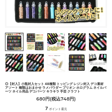
◎【封入】小瓶封入セット 48種類 トッピング レジン封入 デコ素材
アソート 種類はおまかせ ラメパウダー ブリオン ホログラム ネイルパ
ーツ ネイル用品 デコパーツ キラキラ 手芸 クラフト
680円(税込748円)
7
ポイント還元