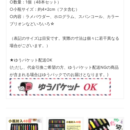
○数量：1個（48本セット）
○小瓶サイズ：約4×2cm（フタ含む）
○内容：ラメパウダー、ホログラム、スパンコール、カラー
ブリオンなどいろいろ☆
（表記のサイズは目安です。実際の寸法は個々に若干異なる
場合がございます。）
★ゆうパケット配送OK
(ただし、代金引換ご希望の方、ゆうパケット配送NGの商品
が含まれる場合はゆうパックでのお届けとなります。)