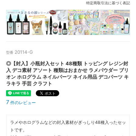
特定商取引法に基づく表記
20114-G
型番
◎【封入】小瓶封入セット 48種類 トッピング レジン封
入 デコ素材 アソート 種類はおまかせ ラメパウダー ブリ
オン ホログラム ネイルパーツ ネイル用品 デコパーツ キ
ラキラ 手芸 クラフト
7
件のレビュー
ラメやホログラムなどの封入素材がぎっしり48種入ったセッ
トです。