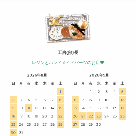
工房(部)長
レジンとハンドメイドパーツのお店♥
2026年8月
2026年9月
日
月
火
水
木
金
土
日
月
火
水
木
金
土
1
1
2
3
4
5
2
3
4
5
6
7
8
6
7
8
9
10
11
12
9
10
11
12
13
14
15
13
14
15
16
17
18
19
16
17
18
19
20
21
22
20
21
22
23
24
25
26
23
24
25
26
27
28
29
27
28
29
30
30
31