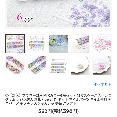
すべて見る
◎【封入】フラワー封入 MIXカラー6種セット 12マスケース入り ホロ
グラム レジン封入 お花 Flower 丸 ドット ネイルパーツ ネイル用品 デ
コパーツ キラキラ カシャカシャ 手芸 クラフト
362円(税込398円)