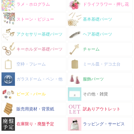
ラメ・ホログラム
ドライフラワー・押し花
ストーン・ビジュー
基本基礎パーツ
アクセサリー基礎パーツ
ヘア基礎パーツ
キーホルダー基礎パーツ
チャーム
空枠・フレーム
ミール皿・デコ土台
ガラスドーム・ペン・他
服飾パーツ
ビーズ・パール
その他・雑貨
販売用資材・背景紙
訳ありアウトレット
在庫限り・廃盤予定
ラッピング・サービス