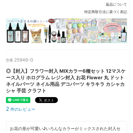
返品について
特定商取引法に基づく表記
25946-G
型番
◎【封入】フラワー封入 MIXカラー6種セット 12マスケ
ース入り ホログラム レジン封入 お花 Flower 丸 ドット
ネイルパーツ ネイル用品 デコパーツ キラキラ カシャカ
シャ 手芸 クラフト
2
件のレビュー
お花の形が可愛い♪いろんなカラーがミックスされた封入セ