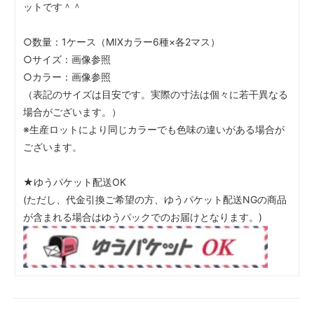
ットです＾＾
○数量：1ケース（MIXカラー6種×各2マス）
○サイズ：画像参照
○カラー：画像参照
（表記のサイズは目安です。実際の寸法は個々に若干異なる
場合がございます。）
※生産ロットにより同じカラーでも色味の違いがある場合が
ございます。
★ゆうパケット配送OK
(ただし、代金引換ご希望の方、ゆうパケット配送NGの商品
が含まれる場合はゆうパックでのお届けとなります。)