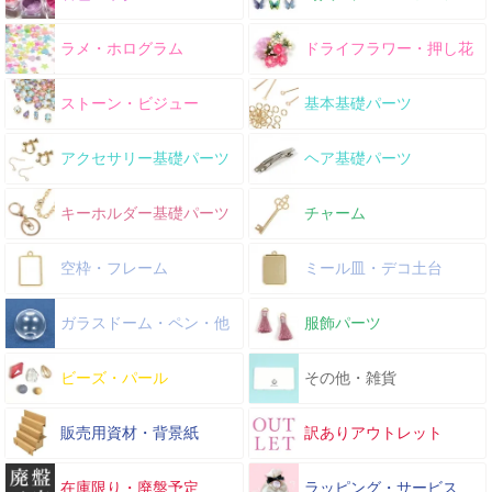
ラメ・ホログラム
ドライフラワー・押し花
ストーン・ビジュー
基本基礎パーツ
アクセサリー基礎パーツ
ヘア基礎パーツ
キーホルダー基礎パーツ
チャーム
空枠・フレーム
ミール皿・デコ土台
ガラスドーム・ペン・他
服飾パーツ
ビーズ・パール
その他・雑貨
販売用資材・背景紙
訳ありアウトレット
在庫限り・廃盤予定
ラッピング・サービス