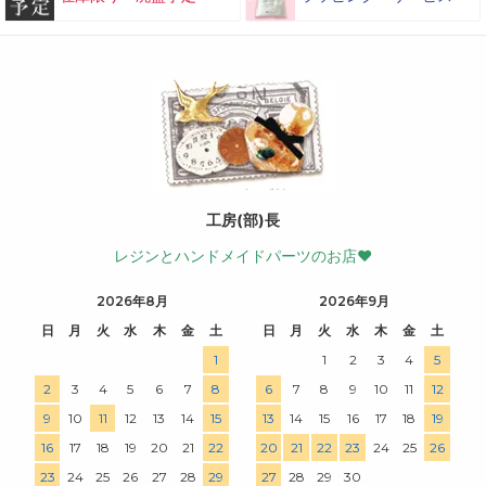
工房(部)長
レジンとハンドメイドパーツのお店♥
2026年8月
2026年9月
日
月
火
水
木
金
土
日
月
火
水
木
金
土
1
1
2
3
4
5
2
3
4
5
6
7
8
6
7
8
9
10
11
12
9
10
11
12
13
14
15
13
14
15
16
17
18
19
16
17
18
19
20
21
22
20
21
22
23
24
25
26
23
24
25
26
27
28
29
27
28
29
30