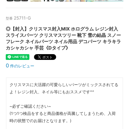
25711-G
型番
◎【封入】クリスマス封入MIX ホログラム レジン封入
スライスパーツ クリスマスツリー 靴下 雪の結晶 スノー
フレーク ネイルパーツ ネイル用品 デコパーツ キラキラ
カシャカシャ 手芸《Dタイプ》
0
件のレビュー
クリスマスに大活躍の可愛らしいパーツがミックスされてる
よ！レジン封入、ネイル等にもおススメです^^
~必ずご確認ください~
(1つ1つ検品をすると商品価格が高騰してしまうため、入荷
時の状態でのお届けとなります。)