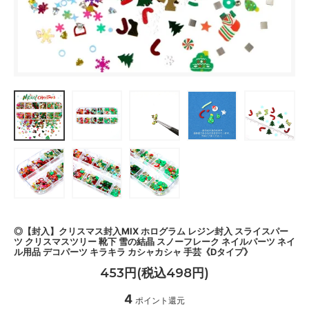
◎【封入】クリスマス封入MIX ホログラム レジン封入 スライスパー
ツ クリスマスツリー 靴下 雪の結晶 スノーフレーク ネイルパーツ ネイ
ル用品 デコパーツ キラキラ カシャカシャ 手芸《Dタイプ》
453円(税込498円)
4
ポイント還元