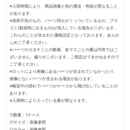
※入荷時期により、商品画像と色の濃淡・色味が異なること
があります。
※形状不良のもの、パーツ同士がくっついているもの、プラ
ゴミ(製造時に出るもの)が混入している場合がございます。
これらのことが含まれた価格設定となっております。あらか
じめご了承ください。
※パーツのカタチごとの数量、各マスごとの量は均等ではご
ざいません。偏りがございます。ご指定はできかねますので
ご了承ください。
※ロットにより画像にあるパーツが含まれていなかったり、
画像にないパーツが含まれる場合があります。
※輸送中の揺れでパーツがケースから飛び出していることが
あります。
※入荷時により入っている量が異なります。
○数量：1ケース
○サイズ：画像参照
○カラー：画像参照