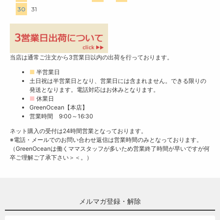
30
31
当店は通常ご注文から3営業日以内の出荷を行っております。
■
半営業日
土日祝は半営業日となり、営業日には含まれません。できる限りの
発送となります。電話対応はお休みとなります。
■
休業日
GreenOcean【本店】
営業時間 9:00～16:30
ネット購入の受付は24時間営業となっております。
※電話・メールでのお問い合わせ返信は営業時間のみとなっております。
（GreenOceanは働くママスタッフが多いため営業終了時間が早いですが何
卒ご理解ご了承下さい＞＜。）
メルマガ登録・解除