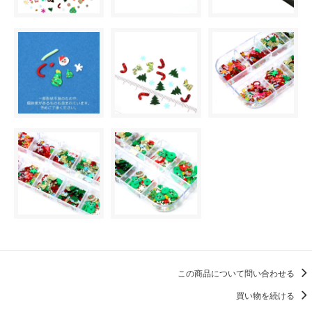
この商品について問い合わせる
買い物を続ける