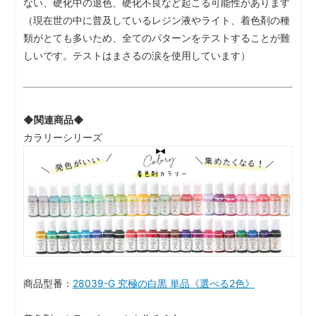
ない、硬化中の退色、硬化不良など起こる可能性があります
（現在世の中に普及しているレジン液やライト、着色剤の種
類がとても多いため、全てのパターンをテストすることが難
しいです。テストはまさるの涙を使用しています）
◆関連商品◆
カラリーシリーズ
商品型番：
28039-G 究極の白黒 単品《選べる2色》