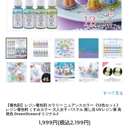
すべて見る
【着色剤】レジン着色剤 カラリー ニュアンスカラー《12色セット》
レジン着色料 くすみカラー 大人女子 パステル 推し活 UVレジン液 高
発色 GreenOceanオリジナル♪
1,999円(税込2,199円)