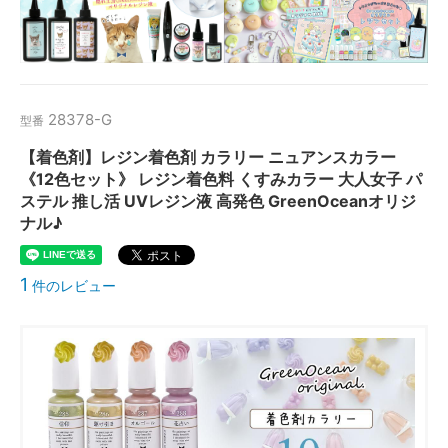
28378-G
型番
【着色剤】レジン着色剤 カラリー ニュアンスカラー
《12色セット》 レジン着色料 くすみカラー 大人女子 パ
ステル 推し活 UVレジン液 高発色 GreenOceanオリジ
ナル♪
1
件のレビュー