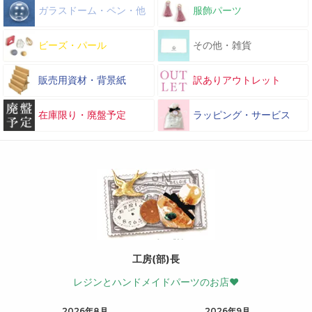
ガラスドーム・ペン・他
服飾パーツ
ビーズ・パール
その他・雑貨
販売用資材・背景紙
訳ありアウトレット
在庫限り・廃盤予定
ラッピング・サービス
工房(部)長
レジンとハンドメイドパーツのお店♥
2026年8月
2026年9月