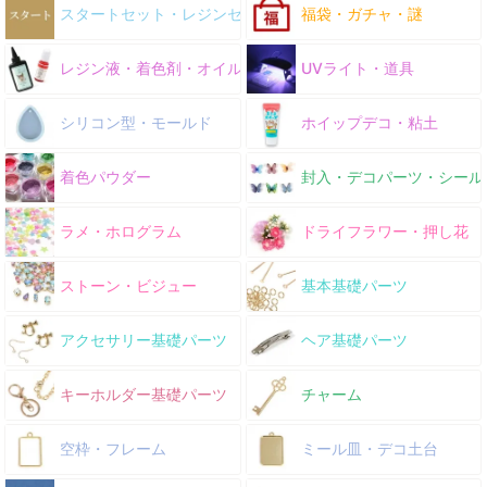
スタートセット・レジンセット
福袋・ガチャ・謎
レジン液・着色剤・オイル
UVライト・道具
シリコン型・モールド
ホイップデコ・粘土
着色パウダー
封入・デコパーツ・シール
ラメ・ホログラム
ドライフラワー・押し花
ストーン・ビジュー
基本基礎パーツ
アクセサリー基礎パーツ
ヘア基礎パーツ
キーホルダー基礎パーツ
チャーム
空枠・フレーム
ミール皿・デコ土台