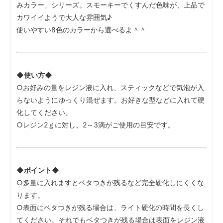
みカラー」シリーズ。スモーキーでくすんだ色味が、上品で
カワイイようで大人な雰囲気♪
使いやすい8色のカラーから選べるよ＾＾
◆使い方◆
○お好みの量をレジン液に入れ、スティックなどで気泡が入
らないようにゆっくり混ぜます。お好きな型などに入れて硬
化してください。
○レジン2ｇに対し、2～3滴がご使用の目安です。
◆ポイント◆
○多量に入れますとベタつきが残るなど完全硬化しにくくな
ります。
○表面にベタつきが残る場合は、ライト硬化の時間を長くし
てください。それでもベタつきが残る場合は表面をレジン液