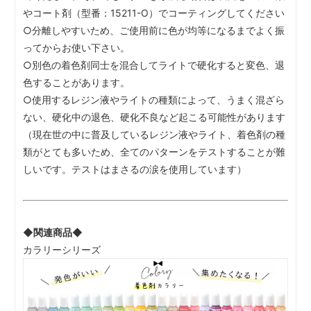
やコート剤（型番：15211-O）でコーティングしてください
○分離しやすいため、ご使用前に色が均等になるまでよく振
ってからお使い下さい。
○別色の着色剤同士を混合してライトで硬化すると変色、退
色することがあります。
○使用するレジン液やライトの種類によって、うまく混ざら
ない、硬化中の退色、硬化不良など起こる可能性があります
（現在世の中に普及しているレジン液やライト、着色剤の種
類がとても多いため、全てのパターンをテストすることが難
しいです。テストはまさるの涙を使用しています）
◆関連商品◆
カラリーシリーズ