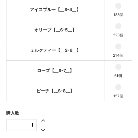
アイスブルー【__S-4__】
188個
オリーブ【__S-5__】
223個
ミルクティー【__S-6__】
214個
ローズ【__S-7__】
61個
ピーチ【__S-8__】
157個
購入数