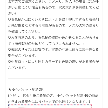
ますのでご注意ください。ラメ入り、粉入りの場合は穴が小
さいと出にくい場合もあるので、穴の大きさを調整してくだ
さい)
○着色剤が出にくいときにボトルを強く押しすぎると着色剤
が飛び散るなどする可能性があるので、ノズルの穴の詰まり
を確認してください。
○入荷時期のより、着色剤の濃度や色が異なることがありま
す（海外製品のためどうしてもさけられません。）
○表記のサイズは目安です。実際の寸法は個々に若干異なる
場合がございます。
○生産ロットにより同じカラーでも色味の違いがある場合が
ございます。
★ゆうパケット配送OK
(ただし、代金引換ご希望の方、ゆうパケット配送NGの商品
が含まれる場合はゆうパックでのお届けとなります。)