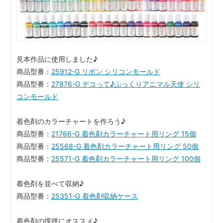
見本作品に使用しました♪
商品型番：
25912-G リボン シリコンモールド
商品型番：
27876-G デコって♪ぷっくりアニマル天使 シリ
コンモールド
着色剤のカラーチャートを作ろう♪
商品型番：
21766-G 着色剤カラーチャート用リング 15個
商品型番：
25568-G 着色剤カラーチャート用リング 50個
商品型番：
25571-G 着色剤カラーチャート用リング 100個
着色剤を並べて収納♪
商品型番：
25351-G 着色剤収納ケース
着色剤の撹拌にオススメ♪