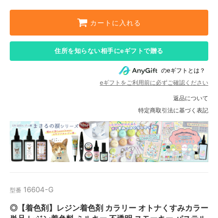
カートに入れる
住所を知らない相手にeギフトで贈る
のeギフトとは？
eギフトをご利用前に必ずご確認ください
返品について
特定商取引法に基づく表記
16604-G
型番
◎【着色剤】レジン着色剤 カラリー オトナくすみカラー